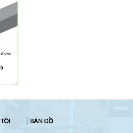
độ
Cán dao tiện ngoài 95 độ
DCLNR/L
 TÔI
BẢN ĐỒ