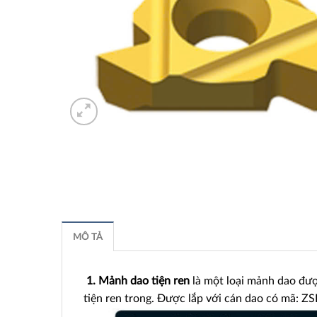
MÔ TẢ
1. Mảnh dao tiện ren
là một loại mảnh dao đượ
tiện ren trong. Được lắp với cán dao có mã: Z