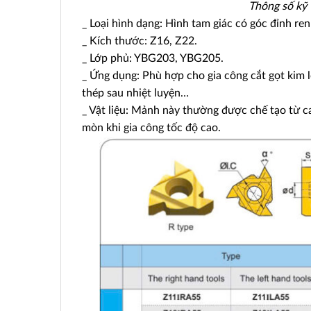
Thông số kỹ 
_ Loại hình dạng: Hình tam giác có góc đỉnh ren
_ Kích thước: Z16, Z22.
_ Lớp phủ: YBG203, YBG205.
_ Ứng dụng: Phù hợp cho gia công cắt gọt kim l
thép sau nhiệt luyện…
_ Vật liệu: Mảnh này thường được chế tạo từ c
mòn khi gia công tốc độ cao.