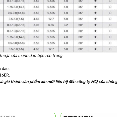
thuật của mảnh dao tiện ren trong
 dao.
16ER.
 và giá thành sản phẩm xin mời liên hệ đến công ty HQ của chúng 