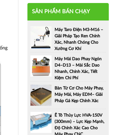
SẢN PHẨM BÁN CHẠY
Máy Taro Điện M3-M16 –
Giải Pháp Tạo Ren Chính
Xác, Nhanh Chóng Cho
hống
Xưởng Cơ Khí
Máy Mài Dao Phay Ngón
D4–D13 – Mài Sắc Dao
Nhanh, Chính Xác, Tiết
Kiệm Chi Phí
Bàn Từ Cơ Cho Máy Phay,
Máy Mài, Máy EDM– Giải
Pháp Gá Kẹp Chính Xác
Ê Tô Thủy Lực HVA-150V
(300mm) – Lực Kẹp Mạnh,
Độ Chính Xác Cao Cho
Máy Phay CNC