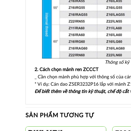
Thông số kỹ 
2. Cách chọn mảnh ren ZCCCT
_ Cần chọn mảnh phù hợp với thông số của cán
* Ví dụ: Cán dao ZSER3232P16 lắp với mảnh Z
Để biết thêm về thông tin kỹ thuật, chế độ cắt
SẢN PHẨM TƯƠNG TỰ