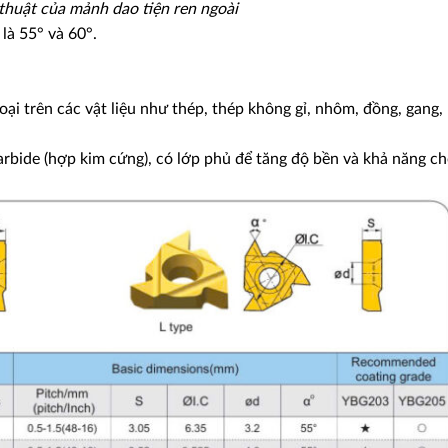
thuật của mảnh dao tiện ren ngoài
 là 55° và 60°.
oại trên các vật liệu như thép, thép không gỉ, nhôm, đồng, gang,
arbide (hợp kim cứng), có lớp phủ để tăng độ bền và khả năng c