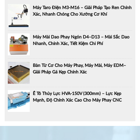
Máy Taro Điện M3-M16 – Giải Pháp Tạo Ren Chính
Xác, Nhanh Chóng Cho Xưởng Cơ Khí
Máy Mài Dao Phay Ngón D4–D13 – Mài Sắc Dao
Nhanh, Chính Xác, Tiết Kiệm Chi Phí
Bàn Từ Cơ Cho Máy Phay, Máy Mài, Máy EDM–
Giải Pháp Gá Kẹp Chính Xác
Ê Tô Thủy Lực HVA-150V (300mm) – Lực Kẹp
Mạnh, Độ Chính Xác Cao Cho Máy Phay CNC