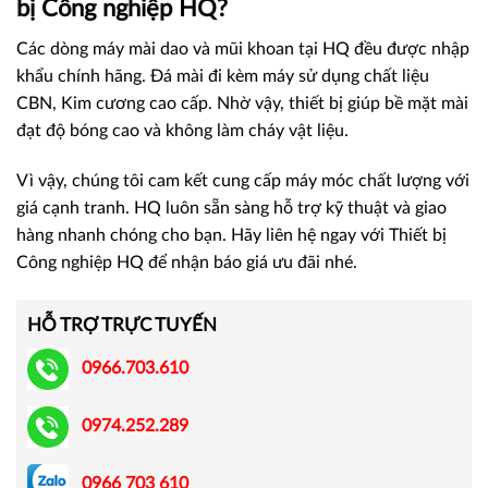
bị Công nghiệp HQ?
Các dòng máy mài dao và mũi khoan tại HQ đều được nhập
khẩu chính hãng. Đá mài đi kèm máy sử dụng chất liệu
CBN, Kim cương cao cấp. Nhờ vậy, thiết bị giúp bề mặt mài
đạt độ bóng cao và không làm cháy vật liệu.
Vì vậy, chúng tôi cam kết cung cấp máy móc chất lượng với
giá cạnh tranh. HQ luôn sẵn sàng hỗ trợ kỹ thuật và giao
hàng nhanh chóng cho bạn. Hãy liên hệ ngay với Thiết bị
Công nghiệp HQ để nhận báo giá ưu đãi nhé.
HỖ TRỢ TRỰC TUYẾN
0966.703.610
0974.252.289
0966 703 610