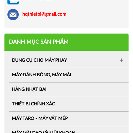
hqthietbi@gmail.com
DANH MỤC SẢN PHẨM
DỤNG CỤ CHO MÁY PHAY
MÁY ĐÁNH BÓNG, MÁY MÀI
HÀNG NHẬT BÃI
THIẾT BỊ CHÍNH XÁC
MÁY TARO - MÁY VÁT MÉP