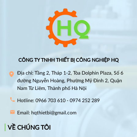
CÔNG TY TNHH THIẾT BỊ CÔNG NGHIỆP HQ
Địa chỉ: Tầng 2, Tháp 1-2, Tòa Dolphin Plaza, Số 6
đường Nguyễn Hoàng, Phường Mỹ Đình 2, Quận
Nam Từ Liêm, Thành phố Hà Nội
Hotline: 0966 703 610 - 0974 252 289
Email: hqthietbi@gmail.com
VỀ CHÚNG TÔI