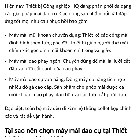
Hiện nay, Thiết bị Công nghiệp HQ đang phân phối đa dạng
các giải pháp mài dao cụ. Các dòng sản phẩm nổi bật đáp
ứng tốt mọi nhu cầu phục hồi bao gồm:
Máy mài mũi khoan chuyên dụng: Thiết kế các cổng mài
định hình theo từng góc độ. Thiết bị giúp người thợ mài
chính xác góc đỉnh mũi khoan chỉ trong vài giây.
Máy mài dao phay ngón: Chuyên dùng để mài lại lưỡi cắt
đầu và lưỡi cắt cạnh của dao phay.
Máy mài dao cụ vạn năng: Dòng máy đa năng tích hợp
nhiều đồ gá cao cấp. Sản phẩm cho phép mài được cả
mũi khoan, dao phay, dao tiện và các lưỡi cắt phức tạp.
Đặc biệt, toàn bộ máy đều đi kèm hệ thống collet kẹp chính
xác và rất dễ vận hành.
Tại sao nên chọn máy mài dao cụ tại Thiết