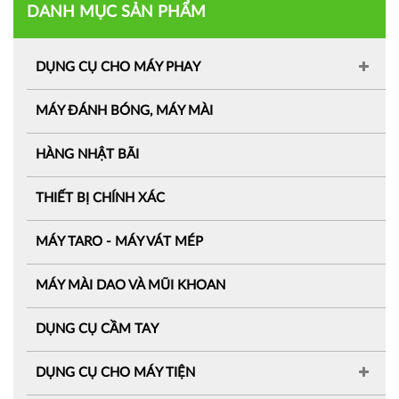
DANH MỤC SẢN PHẨM
DỤNG CỤ CHO MÁY PHAY
MÁY ĐÁNH BÓNG, MÁY MÀI
HÀNG NHẬT BÃI
THIẾT BỊ CHÍNH XÁC
MÁY TARO - MÁY VÁT MÉP
MÁY MÀI DAO VÀ MŨI KHOAN
DỤNG CỤ CẦM TAY
DỤNG CỤ CHO MÁY TIỆN