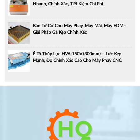
Nhanh, Chính Xác, Tiết Kiệm Chi Phí
Bàn Từ Cơ Cho Máy Phay, Máy Mài, Máy EDM–
Giải Pháp Gá Kẹp Chính Xác
Ê Tô Thủy Lực HVA-150V (300mm) – Lực Kẹp
Mạnh, Độ Chính Xác Cao Cho Máy Phay CNC