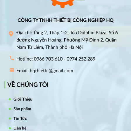
CÔNG TY TNHH THIẾT BỊ CÔNG NGHIỆP HQ
Địa chỉ: Tầng 2, Tháp 1-2, Tòa Dolphin Plaza, Số 6
đường Nguyễn Hoàng, Phường Mỹ Đình 2, Quận
Nam Từ Liêm, Thành phố Hà Nội
Hotline: 0966 703 610 - 0974 252 289
Email: hqthietbi@gmail.com
VỀ CHÚNG TÔI
Giới Thiệu
Sản phẩm
Tin Tức
Liên hệ