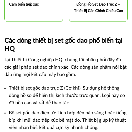
Cảm biến tiếp xúc
Đồng Hồ Set Dao Trục Z –
Thiết Bị Căn Chỉnh Chiều Cao
Dao Chính Xác Cho Máy CNC
Các dòng thiết bị set gốc dao phổ biến tại
HQ
Tại Thiết bị Công nghiệp HQ, chúng tôi phân phối đầy đủ
các giải pháp set dao chính xác. Các dòng sản phẩm nổi bật
đáp ứng mọi kết cấu máy bao gồm:
Thiết bị set gốc dao trục Z (Cơ khí): Sử dụng hệ thống
đồng hồ so để hiển thị kích thước trực quan. Loại này có
độ bền cao và rất dễ thao tác.
Bộ set gốc dao điện tử: Tích hợp đèn báo sáng hoặc tiếng
bíp khi mũi dao tiếp xúc bề mặt đo. Thiết bị giúp kỹ thuật
viên nhận biết kết quả cực kỳ nhanh chóng.