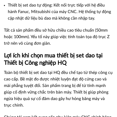
Thiết bị set dao tự động: Kết nối trực tiếp với hệ điều
hành Fanuc, Mitsubishi của máy CNC. Hệ thống tự động
cập nhật dữ liệu bù dao mà không cần nhập tay.
Tất cả sản phẩm đều sở hữu chiều cao tiêu chuẩn (50mm
hoặc 100mm). Yếu tố này giúp việc tính toán tọa độ trục Z
trở nên vô cùng đơn giản.
Lợi ích khi chọn mua thiết bị set dao tại
Thiết bị Công nghiệp HQ
Toàn bộ thiết bị set dao tại HQ đều chế tạo từ thép công cụ
cao cấp. Bề mặt đo được nhiệt luyện đạt độ cứng cao và
mài phẳng tuyệt đối. Sản phẩm trang bị đế từ tính mạnh
giúp cố định vững chắc trên bàn máy. Thiết bị giúp phòng
ngừa hiệu quả sự cố đâm dao gây hư hỏng băng máy và
trục chính.