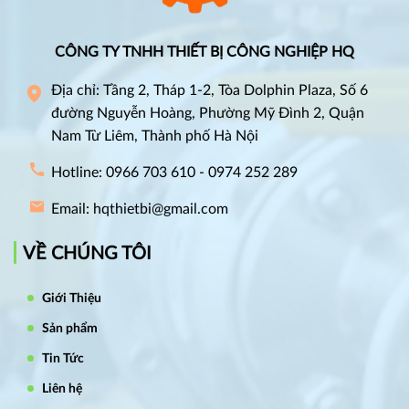
CÔNG TY TNHH THIẾT BỊ CÔNG NGHIỆP HQ
Địa chỉ: Tầng 2, Tháp 1-2, Tòa Dolphin Plaza, Số 6
đường Nguyễn Hoàng, Phường Mỹ Đình 2, Quận
Nam Từ Liêm, Thành phố Hà Nội
Hotline: 0966 703 610 - 0974 252 289
Email: hqthietbi@gmail.com
VỀ CHÚNG TÔI
Giới Thiệu
Sản phẩm
Tin Tức
Liên hệ