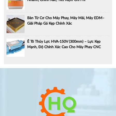
Nhanh, Chính Xác, Tiết Kiệm Chi Phí
Bàn Từ Cơ Cho Máy Phay, Máy Mài, Máy EDM–
Giải Pháp Gá Kẹp Chính Xác
Ê Tô Thủy Lực HVA-150V (300mm) – Lực Kẹp
Mạnh, Độ Chính Xác Cao Cho Máy Phay CNC