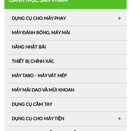
DANH MỤC SẢN PHẨM
DỤNG CỤ CHO MÁY PHAY
MÁY ĐÁNH BÓNG, MÁY MÀI
HÀNG NHẬT BÃI
THIẾT BỊ CHÍNH XÁC
MÁY TARO - MÁY VÁT MÉP
MÁY MÀI DAO VÀ MŨI KHOAN
DỤNG CỤ CẦM TAY
DỤNG CỤ CHO MÁY TIỆN