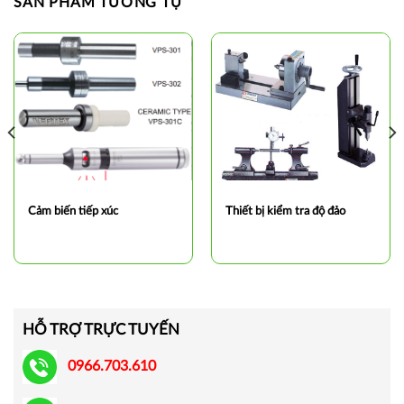
SẢN PHẨM TƯƠNG TỰ
Cảm biến tiếp xúc
Thiết bị kiểm tra độ đảo
HỖ TRỢ TRỰC TUYẾN
0966.703.610