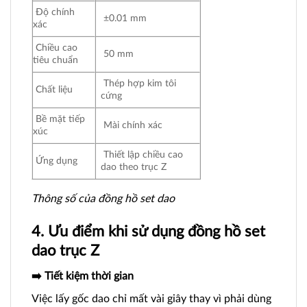
Độ chính
±0.01 mm
xác
Chiều cao
50 mm
tiêu chuẩn
Thép hợp kim tôi
Chất liệu
cứng
Bề mặt tiếp
Mài chính xác
xúc
Thiết lập chiều cao
Ứng dụng
dao theo trục Z
Thông số của đồng hồ set dao
4. Ưu điểm khi sử dụng đồng hồ set
dao trục Z
➡️ Tiết kiệm thời gian
Việc lấy gốc dao chỉ mất vài giây thay vì phải dùng