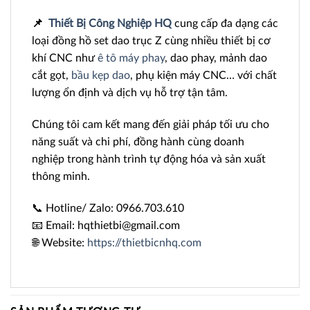
📌
Thiết Bị Công Nghiệp HQ
cung cấp đa dạng các
loại đồng hồ set dao trục Z cùng nhiều thiết bị cơ
khí CNC như
ê tô máy phay
, dao phay, mảnh dao
cắt gọt,
bầu kẹp dao
, phụ kiện máy CNC… với chất
lượng ổn định và dịch vụ hỗ trợ tận tâm.
Chúng tôi cam kết mang đến giải pháp tối ưu cho
năng suất và chi phí, đồng hành cùng doanh
nghiệp trong hành trình tự động hóa và sản xuất
thông minh.
📞 Hotline/ Zalo: 0966.703.610
📧 Email: hqthietbi@gmail.com
🌐 Website:
https://thietbicnhq.com