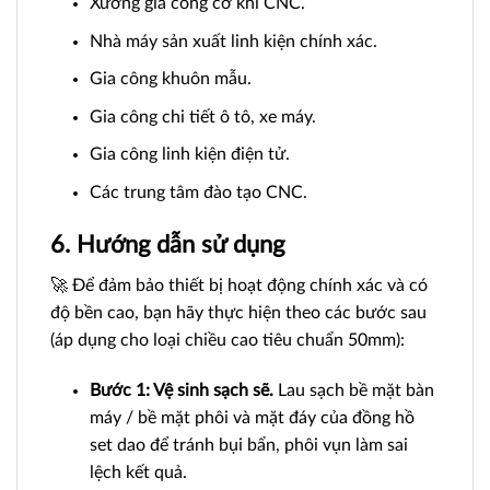
Xưởng gia công cơ khí CNC.
Nhà máy sản xuất linh kiện chính xác.
Gia công khuôn mẫu.
Gia công chi tiết ô tô, xe máy.
Gia công linh kiện điện tử.
Các trung tâm đào tạo CNC.
6. Hướng dẫn sử dụng
🚀 Để đảm bảo thiết bị hoạt động chính xác và có
độ bền cao, bạn hãy thực hiện theo các bước sau
(áp dụng cho loại chiều cao tiêu chuẩn 50mm):
Bước 1: Vệ sinh sạch sẽ.
Lau sạch bề mặt bàn
máy / bề mặt phôi và mặt đáy của đồng hồ
set dao để tránh bụi bẩn, phôi vụn làm sai
lệch kết quả.