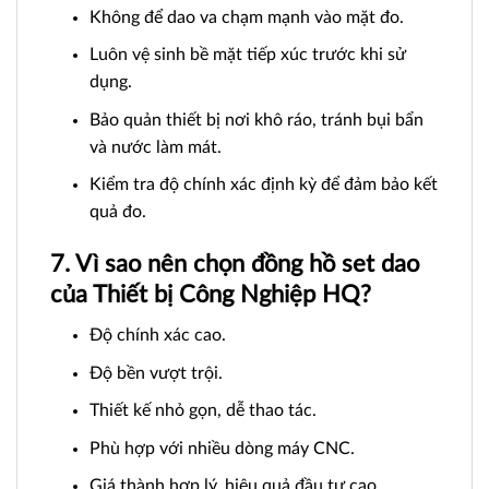
Không để dao va chạm mạnh vào mặt đo.
Luôn vệ sinh bề mặt tiếp xúc trước khi sử
dụng.
Bảo quản thiết bị nơi khô ráo, tránh bụi bẩn
và nước làm mát.
Kiểm tra độ chính xác định kỳ để đảm bảo kết
quả đo.
7. Vì sao nên chọn đồng hồ set dao
của Thiết bị Công Nghiệp HQ?
Độ chính xác cao.
Độ bền vượt trội.
Thiết kế nhỏ gọn, dễ thao tác.
Phù hợp với nhiều dòng máy CNC.
Giá thành hợp lý, hiệu quả đầu tư cao.