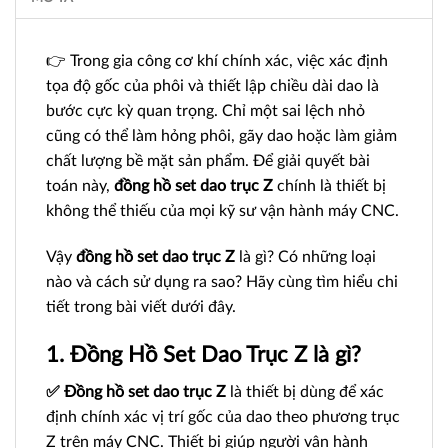
👉 Trong gia công cơ khí chính xác, việc xác định
tọa độ gốc của phôi và thiết lập chiều dài dao là
bước cực kỳ quan trọng. Chỉ một sai lệch nhỏ
cũng có thể làm hỏng phôi, gãy dao hoặc làm giảm
chất lượng bề mặt sản phẩm. Để giải quyết bài
toán này,
đồng hồ set dao trục Z
chính là thiết bị
không thể thiếu của mọi kỹ sư vận hành máy CNC.
Vậy
đồng hồ set dao trục Z
là gì? Có những loại
nào và cách sử dụng ra sao? Hãy cùng tìm hiểu chi
tiết trong bài viết dưới đây.
1. Đồng Hồ Set Dao Trục Z là gì?
✅ Đồng hồ set dao trục Z
là thiết bị dùng để xác
định chính xác vị trí gốc của dao theo phương trục
Z trên máy CNC. Thiết bị giúp người vận hành