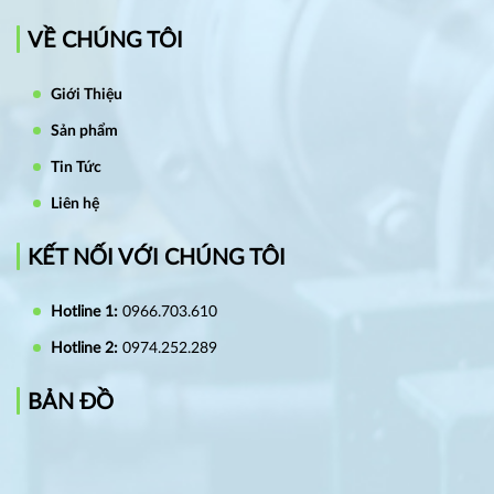
VỀ CHÚNG TÔI
Giới Thiệu
Sản phẩm
Tin Tức
Liên hệ
KẾT NỐI VỚI CHÚNG TÔI
Hotline 1:
0966.703.610
Hotline 2:
0974.252.289
BẢN ĐỒ