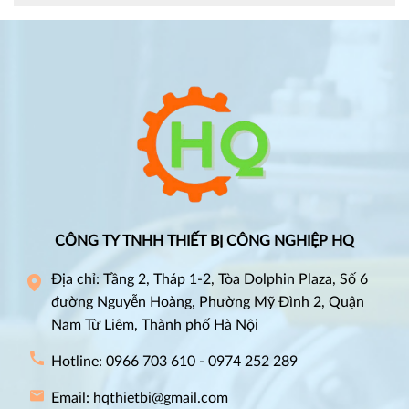
CÔNG TY TNHH THIẾT BỊ CÔNG NGHIỆP HQ
Địa chỉ: Tầng 2, Tháp 1-2, Tòa Dolphin Plaza, Số 6
đường Nguyễn Hoàng, Phường Mỹ Đình 2, Quận
Nam Từ Liêm, Thành phố Hà Nội
Hotline: 0966 703 610 - 0974 252 289
Email: hqthietbi@gmail.com