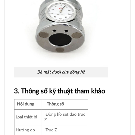
Bề mặt dưới của đồng hồ
3. Thông số kỹ thuật tham khảo
Nội dung
Thông số
Đồng hồ set dao trục
Loại thiết bị
Z
Hướng đo
Trục Z