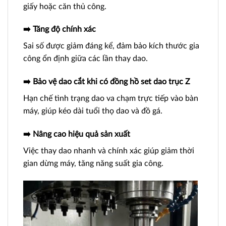
giấy hoặc căn thủ công.
➡️ Tăng độ chính xác
Sai số được giảm đáng kể, đảm bảo kích thước gia
công ổn định giữa các lần thay dao.
➡️ Bảo vệ dao cắt khi có đồng hồ set dao trục Z
Hạn chế tình trạng dao va chạm trực tiếp vào bàn
máy, giúp kéo dài tuổi thọ dao và đồ gá.
➡️ Nâng cao hiệu quả sản xuất
Việc thay dao nhanh và chính xác giúp giảm thời
gian dừng máy, tăng năng suất gia công.