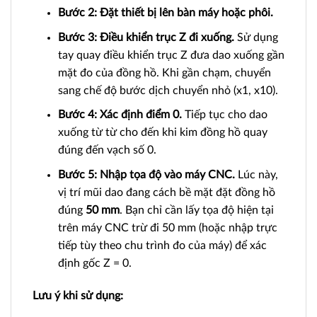
Bước 2: Đặt thiết bị lên bàn máy hoặc phôi.
Bước 3: Điều khiển trục Z đi xuống.
Sử dụng
tay quay điều khiển trục Z đưa dao xuống gần
mặt đo của đồng hồ. Khi gần chạm, chuyển
sang chế độ bước dịch chuyển nhỏ (x1, x10).
Bước 4: Xác định điểm 0.
Tiếp tục cho dao
xuống từ từ cho đến khi kim đồng hồ quay
đúng đến vạch số 0.
Bước 5: Nhập tọa độ vào máy CNC.
Lúc này,
vị trí mũi dao đang cách bề mặt đặt đồng hồ
đúng
50 mm
. Bạn chỉ cần lấy tọa độ hiện tại
trên máy CNC trừ đi 50 mm (hoặc nhập trực
tiếp tùy theo chu trình đo của máy) để xác
định gốc Z = 0.
Lưu ý khi sử dụng: