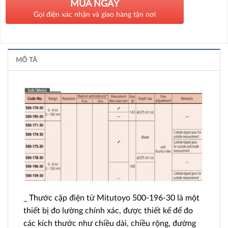
MUA NGAY
Gọi điện xác nhận và giao hàng tận nơi
MÔ TẢ
_ Thước cặp điện tử Mitutoyo 500-196-30 là một
thiết bị đo lường chính xác, được thiết kế để đo
các kích thước như chiều dài, chiều rộng, đường