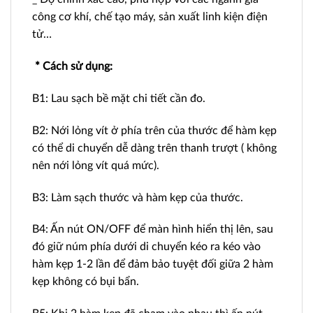
công cơ khí, chế tạo máy, sản xuất linh kiện điện
tử…
* Cách sử dụng:
B1: Lau sạch bề mặt chi tiết cần đo.
B2: Nới lỏng vít ở phía trên của thước để hàm kẹp
có thể di chuyển dễ dàng trên thanh trượt ( không
nên nới lỏng vít quá mức).
B3: Làm sạch thước và hàm kẹp của thước.
B4: Ấn nút ON/OFF để màn hình hiển thị lên, sau
đó giữ núm phía dưới di chuyển kéo ra kéo vào
hàm kẹp 1-2 lần để đảm bảo tuyệt đối giữa 2 hàm
kẹp không có bụi bẩn.