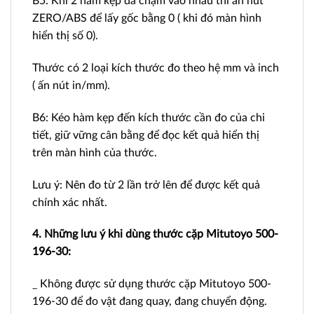
B5: Khi 2 hàm kẹp đã chạm vào nhau thì ấn nút
ZERO/ABS để lấy gốc bằng 0 ( khi đó màn hình
hiển thị số 0).
Thước có 2 loại kích thước đo theo hệ mm và inch
( ấn nút in/mm).
B6: Kéo hàm kẹp đến kích thước cần đo của chi
tiết, giữ vững cân bằng để đọc kết quả hiển thị
trên màn hình của thước.
Lưu ý: Nên đo từ 2 lần trở lên để được kết quả
chính xác nhất.
4. Những lưu ý khi dùng thước cặp Mitutoyo 500-
196-30:
_ Không được sử dụng thước cặp Mitutoyo 500-
196-30 để đo vật đang quay, đang chuyển động.