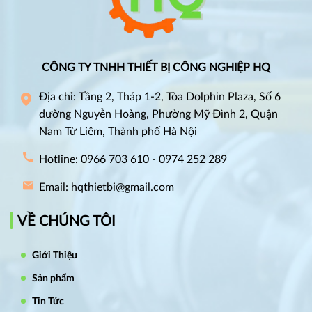
CÔNG TY TNHH THIẾT BỊ CÔNG NGHIỆP HQ
Địa chỉ: Tầng 2, Tháp 1-2, Tòa Dolphin Plaza, Số 6
đường Nguyễn Hoàng, Phường Mỹ Đình 2, Quận
Nam Từ Liêm, Thành phố Hà Nội
Hotline: 0966 703 610 - 0974 252 289
Email: hqthietbi@gmail.com
VỀ CHÚNG TÔI
Giới Thiệu
Sản phẩm
Tin Tức