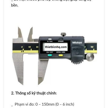
bền.
2. Thông số kỹ thuật chính
:
_ Phạm vi đo: 0 – 150mm (0 – 6 inch)