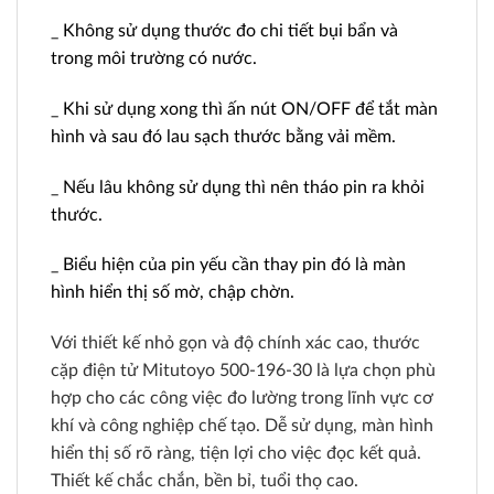
_ Không sử dụng thước đo chi tiết bụi bẩn và
trong môi trường có nước.
_ Khi sử dụng xong thì ấn nút ON/OFF để tắt màn
hình và sau đó lau sạch thước bằng vải mềm.
_ Nếu lâu không sử dụng thì nên tháo pin ra khỏi
thước.
_ Biểu hiện của pin yếu cần thay pin đó là màn
hình hiển thị số mờ, chập chờn.
Với thiết kế nhỏ gọn và độ chính xác cao, thước
cặp điện tử Mitutoyo 500-196-30 là lựa chọn phù
hợp cho các công việc đo lường trong lĩnh vực cơ
khí và công nghiệp chế tạo.
Dễ sử dụng, màn hình
hiển thị số rõ ràng, tiện lợi cho việc đọc kết quả.
Thiết kế chắc chắn, bền bỉ, tuổi thọ cao.