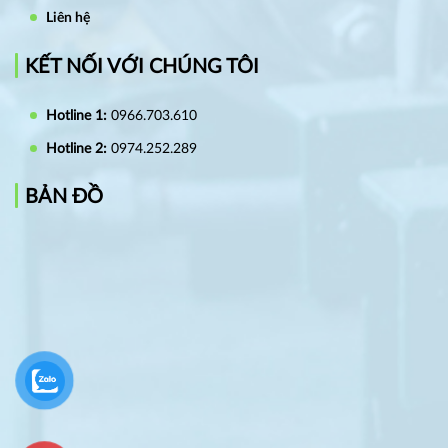
Liên hệ
KẾT NỐI VỚI CHÚNG TÔI
Hotline 1:
0966.703.610
Hotline 2:
0974.252.289
BẢN ĐỒ