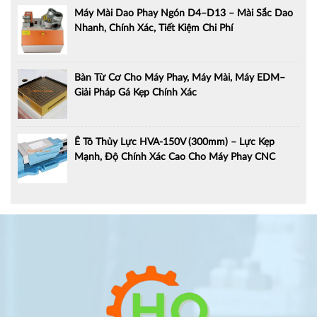
Máy Mài Dao Phay Ngón D4–D13 – Mài Sắc Dao
Nhanh, Chính Xác, Tiết Kiệm Chi Phí
Bàn Từ Cơ Cho Máy Phay, Máy Mài, Máy EDM–
Giải Pháp Gá Kẹp Chính Xác
Ê Tô Thủy Lực HVA-150V (300mm) – Lực Kẹp
Mạnh, Độ Chính Xác Cao Cho Máy Phay CNC