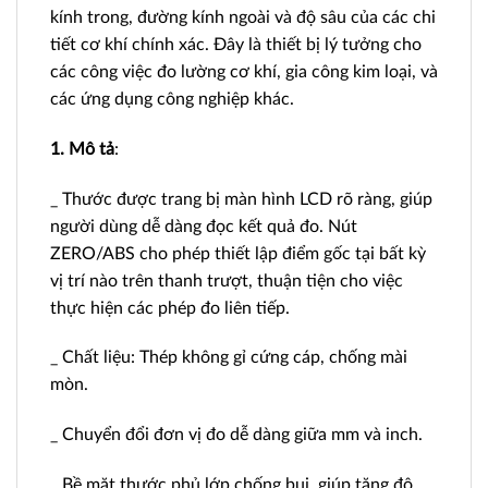
kính trong, đường kính ngoài và độ sâu của các chi
tiết cơ khí chính xác. Đây là thiết bị lý tưởng cho
các công việc đo lường cơ khí, gia công kim loại, và
các ứng dụng công nghiệp khác.
1. Mô tả
:
_ Thước được trang bị màn hình LCD rõ ràng, giúp
người dùng dễ dàng đọc kết quả đo. Nút
ZERO/ABS cho phép thiết lập điểm gốc tại bất kỳ
vị trí nào trên thanh trượt, thuận tiện cho việc
thực hiện các phép đo liên tiếp.
_ Chất liệu: Thép không gỉ cứng cáp, chống mài
mòn.
_ Chuyển đổi đơn vị đo dễ dàng giữa mm và inch.
_
Bề mặt thước phủ lớp chống bụi, giúp tăng độ