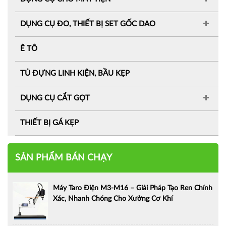
DỤNG CỤ ĐO, THIẾT BỊ SET GỐC DAO
Ê TÔ
TỦ ĐỰNG LINH KIỆN, BẦU KẸP
DỤNG CỤ CẮT GỌT
THIẾT BỊ GÁ KẸP
SẢN PHẨM BÁN CHẠY
Máy Taro Điện M3-M16 – Giải Pháp Tạo Ren Chính
Xác, Nhanh Chóng Cho Xưởng Cơ Khí