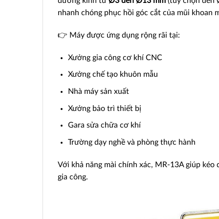
đường kính từ
Ø3 đến Ø13 mm
(tùy chọn đến 
nhanh chóng phục hồi góc cắt của mũi khoan m
👉 Máy được ứng dụng rộng rãi tại:
Xưởng gia công cơ khí CNC
Xưởng chế tạo khuôn mẫu
Nhà máy sản xuất
Xưởng bảo trì thiết bị
Gara sửa chữa cơ khí
Trường dạy nghề và phòng thực hành
Với khả năng mài chính xác, MR-13A giúp kéo d
gia công.