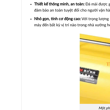
Thiết kế thông minh, an toàn:
Đá mài được giấ
đảm bảo an toàn tuyệt đối cho người vận hà
Nhỏ gọn, tính cơ động cao:
Với trọng lượng 
máy đến bất kỳ vị trí nào trong nhà xưởng h
Một ph