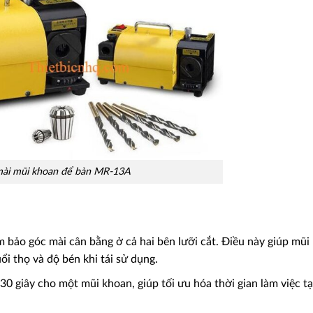
ài mũi khoan để bàn MR-13A
ảo góc mài cân bằng ở cả hai bên lưỡi cắt. Điều này giúp mũi
ổi thọ và độ bén khi tái sử dụng.
0 giây cho một mũi khoan, giúp tối ưu hóa thời gian làm việc tạ