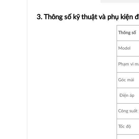
3. Thông số kỹ thuật và phụ kiện
Thông số
Model
Phạm vi m
Góc mài
Điện áp
Công suất
Tốc độ