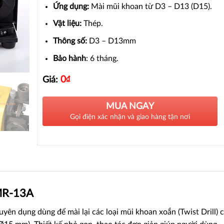
Ứng dụng:
Mài mũi khoan từ D3 – D13 (D15).
Vật liệu:
Thép.
Thông số:
D3 – D13mm
Bảo hành
: 6 tháng.
0
₫
Giá:
MUA NGAY
Gọi điện xác nhận và giao hàng tận nơi
 MR-13A
yên dụng dùng để mài lại các loại mũi khoan xoắn (Twist Drill) 