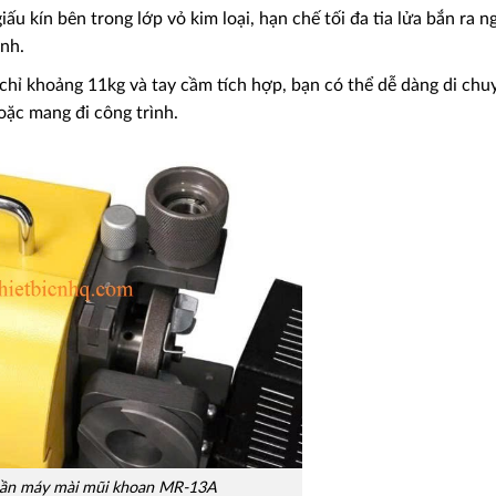
u kín bên trong lớp vỏ kim loại, hạn chế tối đa tia lửa bắn ra ng
nh.
chỉ khoảng 11kg và tay cầm tích hợp, bạn có thể dễ dàng di chu
oặc mang đi công trình.
ần máy mài mũi khoan MR-13A