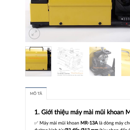
MÔ TẢ
1. Giới thiệu máy mài mũi khoan
✅ Máy mài mũi khoan
MR-13A
là dòng máy chu