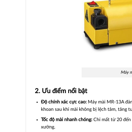
Máy m
2. Ưu điểm nổi bật
Độ chính xác cực cao:
Máy mài MR-13A đảm b
khoan sau khi mài không bị lệch tâm, tăng tu
Tốc độ mài nhanh chóng:
Chỉ mất từ 20 đến 3
xưởng.