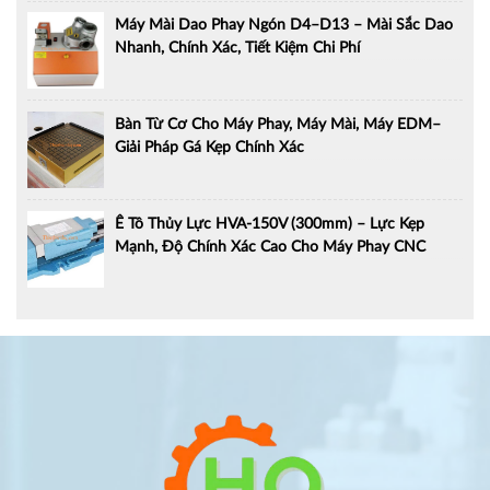
Máy Mài Dao Phay Ngón D4–D13 – Mài Sắc Dao
Nhanh, Chính Xác, Tiết Kiệm Chi Phí
Bàn Từ Cơ Cho Máy Phay, Máy Mài, Máy EDM–
Giải Pháp Gá Kẹp Chính Xác
Ê Tô Thủy Lực HVA-150V (300mm) – Lực Kẹp
Mạnh, Độ Chính Xác Cao Cho Máy Phay CNC