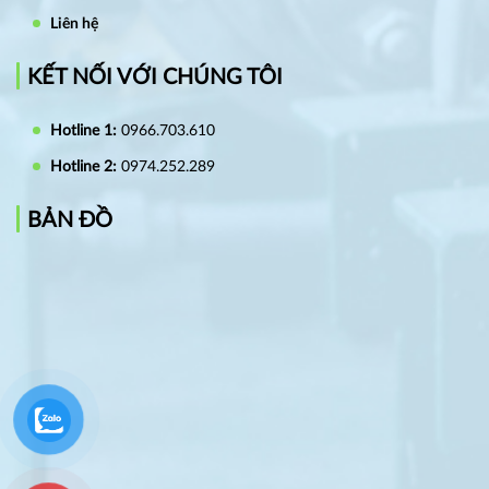
Liên hệ
KẾT NỐI VỚI CHÚNG TÔI
Hotline 1:
0966.703.610
Hotline 2:
0974.252.289
BẢN ĐỒ