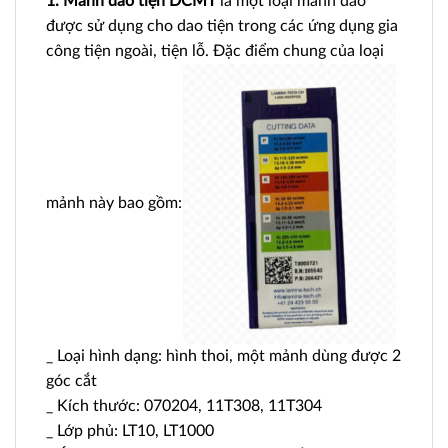
1. Mảnh dao tiện DCMT
là một loại mảnh dao
được sử dụng cho dao tiện trong các ứng dụng gia
công tiện ngoài, tiện lỗ. Đặc điểm chung của loại
mảnh này bao gồm:
_ Loại hình dạng: hình thoi, một mảnh dùng được 2
góc cắt
_ Kích thước: 070204, 11T308, 11T304
_ Lớp phủ: LT10, LT1000