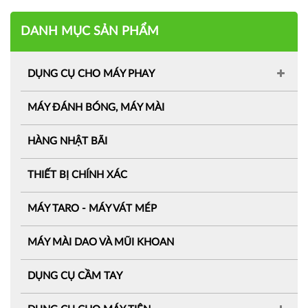
DANH MỤC SẢN PHẨM
DỤNG CỤ CHO MÁY PHAY
MÁY ĐÁNH BÓNG, MÁY MÀI
HÀNG NHẬT BÃI
THIẾT BỊ CHÍNH XÁC
MÁY TARO - MÁY VÁT MÉP
MÁY MÀI DAO VÀ MŨI KHOAN
DỤNG CỤ CẦM TAY