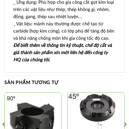
_ Ứng dụng: Phù hợp cho gia công cắt gọt kim loại
trên các vật liệu như thép, thép không gỉ, nhôm,
đồng, gang, thép sau nhiệt luyện…
_ Vật liệu: mảnh này thường được chế tạo từ
carbide (hợp kim cứng), có lớp phủ để tăng độ bền
và khả năng chống mòn khi gia công tốc độ cao.
Để biết thêm về thông tin kỹ thuật, chế độ cắt và
giá thành sản phẩm xin mời liên hệ đến công ty
HQ của chúng tôi.
SẢN PHẨM TƯƠNG TỰ