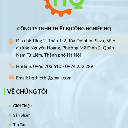
CÔNG TY TNHH THIẾT BỊ CÔNG NGHIỆP HQ
Địa chỉ: Tầng 2, Tháp 1-2, Tòa Dolphin Plaza, Số 6
đường Nguyễn Hoàng, Phường Mỹ Đình 2, Quận
Nam Từ Liêm, Thành phố Hà Nội
Hotline: 0966 703 610 - 0974 252 289
Email: hqthietbi@gmail.com
VỀ CHÚNG TÔI
Giới Thiệu
Sản phẩm
Tin Tức