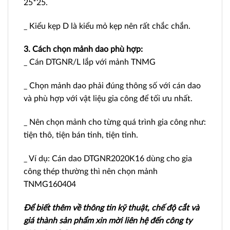
25*25.
_ Kiểu kẹp D là kiểu mỏ kẹp nên rất chắc chắn.
3. Cách chọn mảnh dao phù hợp:
_ Cán DTGNR/L lắp với mảnh TNMG
_ Chọn mảnh dao phải đúng thông số với cán dao
và phù hợp với vật liệu gia công để tối ưu nhất.
_ Nên chọn mảnh cho từng quá trình gia công như:
tiện thô, tiện bán tinh, tiện tinh.
_ Ví dụ: Cán dao DTGNR2020K16 dùng cho gia
công thép thường thì nên chọn mảnh
TNMG160404
Để biết thêm về thông tin kỹ thuật, chế độ cắt và
giá thành sản phẩm xin mời liên hệ đến công ty