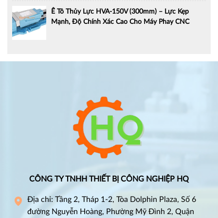
Ê Tô Thủy Lực HVA-150V (300mm) – Lực Kẹp
Mạnh, Độ Chính Xác Cao Cho Máy Phay CNC
CÔNG TY TNHH THIẾT BỊ CÔNG NGHIỆP HQ
Địa chỉ: Tầng 2, Tháp 1-2, Tòa Dolphin Plaza, Số 6
đường Nguyễn Hoàng, Phường Mỹ Đình 2, Quận