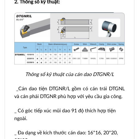
2. Thông số kỹ thuật:
Thông số kỹ thuật của cán dao DTGNR/L
_Cán dao tiện DTGNR/L gồm có cán trái DTGNL
và cán phải DTGNR phù hợp với yêu cầu gia công.
_ Có góc tiếp xúc mũi dao 91 độ thích hợp tiện
ngoài.
_ Đa dạng về kích thước cán dao: 16*16, 20*20,