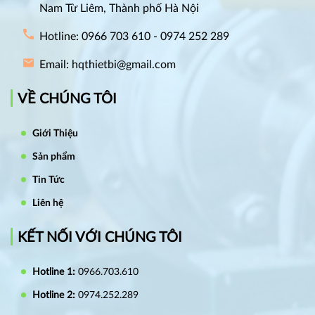
Nam Từ Liêm, Thành phố Hà Nội
Hotline: 0966 703 610 - 0974 252 289
Email: hqthietbi@gmail.com
VỀ CHÚNG TÔI
Giới Thiệu
Sản phẩm
Tin Tức
Liên hệ
KẾT NỐI VỚI CHÚNG TÔI
Hotline 1:
0966.703.610
Hotline 2:
0974.252.289