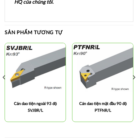
HQ của chúng tôi.
SẢN PHẨM TƯƠNG TỰ
Cán dao tiện ngoài 93 độ
Cán dao tiện mặt đầu 90 độ
SVJBR/L
PTFNR/L