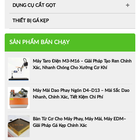
DỤNG CỤ CẮT GỌT
THIẾT BỊ GÁ KẸP
SẢN PHẨM BÁN CHẠY
Máy Taro Điện M3-M16 – Giải Pháp Tạo Ren Chính
Xác, Nhanh Chóng Cho Xưởng Cơ Khí
Máy Mài Dao Phay Ngón D4–D13 – Mài Sắc Dao
Nhanh, Chính Xác, Tiết Kiệm Chi Phí
Bàn Từ Cơ Cho Máy Phay, Máy Mài, Máy EDM–
Giải Pháp Gá Kẹp Chính Xác