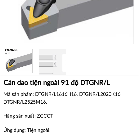
Cán dao tiện ngoài 91 độ DTGNR/L
Mã sản phẩm: DTGNR/L1616H16, DTGNR/L2020K16,
DTGNR/L2525M16.
Hãng sản xuất: ZCCCT
Ứng dụng: Tiện ngoài.