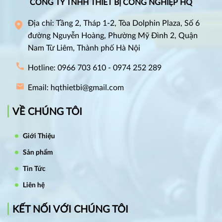
CÔNG TY TNHH THIẾT BỊ CÔNG NGHIỆP HQ
Địa chỉ: Tầng 2, Tháp 1-2, Tòa Dolphin Plaza, Số 6
đường Nguyễn Hoàng, Phường Mỹ Đình 2, Quận
Nam Từ Liêm, Thành phố Hà Nội
Hotline: 0966 703 610 - 0974 252 289
Email: hqthietbi@gmail.com
VỀ CHÚNG TÔI
Giới Thiệu
Sản phẩm
Tin Tức
Liên hệ
KẾT NỐI VỚI CHÚNG TÔI