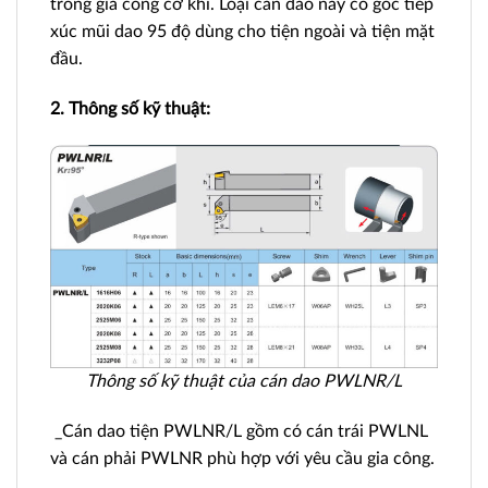
trong gia công cơ khí. Loại cán dao này có góc tiếp
xúc mũi dao 95 độ dùng cho tiện ngoài và tiện mặt
đầu.
2. Thông số kỹ thuật:
Thông số kỹ thuật của cán dao PWLNR/L
_Cán dao tiện PWLNR/L gồm có cán trái PWLNL
và cán phải PWLNR phù hợp với yêu cầu gia công.