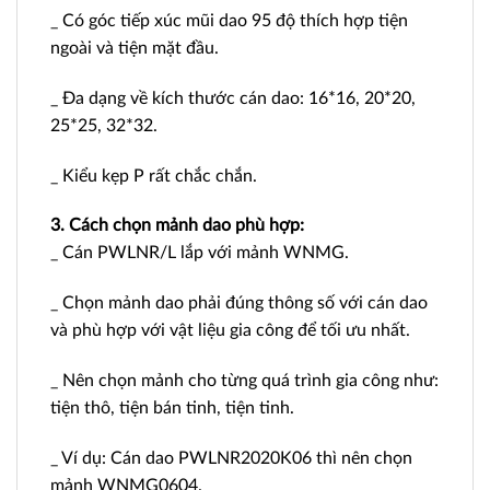
_ Có góc tiếp xúc mũi dao 95 độ thích hợp tiện
ngoài và tiện mặt đầu.
_ Đa dạng về kích thước cán dao: 16*16, 20*20,
25*25, 32*32.
_ Kiểu kẹp P rất chắc chắn.
3. Cách chọn mảnh dao phù hợp:
_ Cán PWLNR/L lắp với mảnh WNMG.
_ Chọn mảnh dao phải đúng thông số với cán dao
và phù hợp với vật liệu gia công để tối ưu nhất.
_ Nên chọn mảnh cho từng quá trình gia công như:
tiện thô, tiện bán tinh, tiện tinh.
_ Ví dụ: Cán dao PWLNR2020K06 thì nên chọn
mảnh WNMG0604.