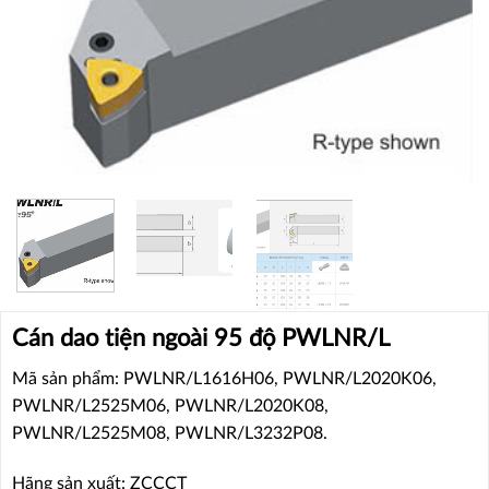
Cán dao tiện ngoài 95 độ PWLNR/L
Mã sản phẩm: PWLNR/L1616H06, PWLNR/L2020K06,
PWLNR/L2525M06, PWLNR/L2020K08,
PWLNR/L2525M08, PWLNR/L3232P08.
Hãng sản xuất: ZCCCT