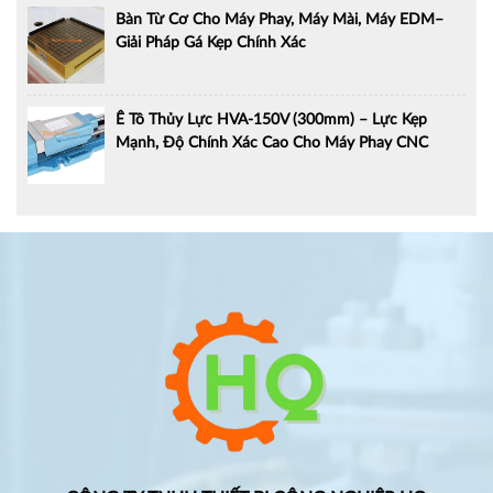
Bàn Từ Cơ Cho Máy Phay, Máy Mài, Máy EDM–
Giải Pháp Gá Kẹp Chính Xác
Ê Tô Thủy Lực HVA-150V (300mm) – Lực Kẹp
Mạnh, Độ Chính Xác Cao Cho Máy Phay CNC