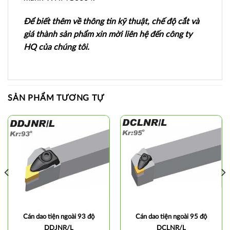
Để biết thêm về thông tin kỹ thuật, chế độ cắt và
giá thành sản phẩm xin mời liên hệ đến công ty
HQ của chúng tôi.
SẢN PHẨM TƯƠNG TỰ
Cán dao tiện ngoài 93 độ
Cán dao tiện ngoài 95 độ
DDJNR/L
DCLNR/L