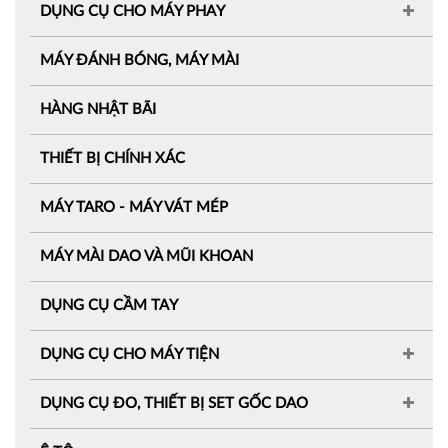
DỤNG CỤ CHO MÁY PHAY
MÁY ĐÁNH BÓNG, MÁY MÀI
HÀNG NHẬT BÃI
THIẾT BỊ CHÍNH XÁC
MÁY TARO - MÁY VÁT MÉP
MÁY MÀI DAO VÀ MŨI KHOAN
DỤNG CỤ CẦM TAY
DỤNG CỤ CHO MÁY TIỆN
DỤNG CỤ ĐO, THIẾT BỊ SET GỐC DAO