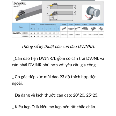
Thông số kỹ thuật của cán dao DVJNR/L
_Cán dao tiện DVJNR/L gồm có cán trái DVJNL và
cán phải DVJNR phù hợp với yêu cầu gia công.
_ Có góc tiếp xúc mũi dao 93 độ thích hợp tiện
ngoài.
_ Đa dạng về kích thước cán dao: 20*20, 25*25.
_ Kiểu kẹp D là kiểu mỏ kẹp nên rất chắc chắn.