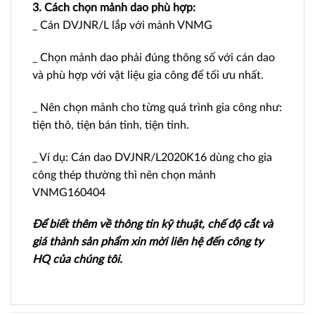
3. Cách chọn mảnh dao phù hợp:
_ Cán DVJNR/L lắp với mảnh VNMG
_ Chọn mảnh dao phải đúng thông số với cán dao
và phù hợp với vật liệu gia công để tối ưu nhất.
_ Nên chọn mảnh cho từng quá trình gia công như:
tiện thô, tiện bán tinh, tiện tinh.
_ Ví dụ: Cán dao DVJNR/L2020K16 dùng cho gia
công thép thường thì nên chọn mảnh
VNMG160404
Để biết thêm về thông tin kỹ thuật, chế độ cắt và
giá thành sản phẩm xin mời liên hệ đến công ty
HQ của chúng tôi.