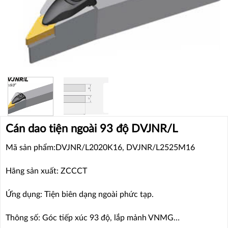
Cán dao tiện ngoài 93 độ DVJNR/L
Mã sản phẩm:DVJNR/L2020K16, DVJNR/L2525M16
Hãng sản xuất: ZCCCT
Ứng dụng: Tiện biên dạng ngoài phức tạp.
Thông số: Góc tiếp xúc 93 độ, lắp mảnh VNMG…