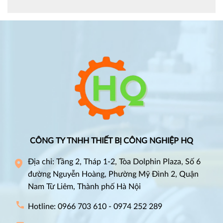
CÔNG TY TNHH THIẾT BỊ CÔNG NGHIỆP HQ
Địa chỉ: Tầng 2, Tháp 1-2, Tòa Dolphin Plaza, Số 6
đường Nguyễn Hoàng, Phường Mỹ Đình 2, Quận
Nam Từ Liêm, Thành phố Hà Nội
Hotline: 0966 703 610 - 0974 252 289