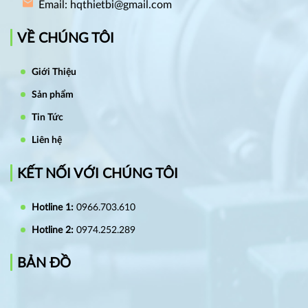
Email: hqthietbi@gmail.com
VỀ CHÚNG TÔI
Giới Thiệu
Sản phẩm
Tin Tức
Liên hệ
KẾT NỐI VỚI CHÚNG TÔI
Hotline 1:
0966.703.610
Hotline 2:
0974.252.289
BẢN ĐỒ