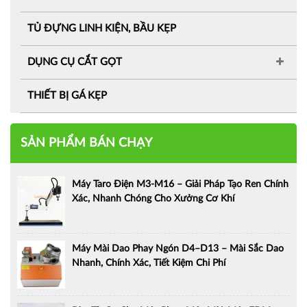
TỦ ĐỰNG LINH KIỆN, BẦU KẸP
DỤNG CỤ CẮT GỌT
THIẾT BỊ GÁ KẸP
SẢN PHẨM BÁN CHẠY
Máy Taro Điện M3-M16 – Giải Pháp Tạo Ren Chính
Xác, Nhanh Chóng Cho Xưởng Cơ Khí
Máy Mài Dao Phay Ngón D4–D13 – Mài Sắc Dao
Nhanh, Chính Xác, Tiết Kiệm Chi Phí