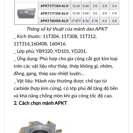
Thông số kỹ thuật của mảnh dao APKT
_ Kích thước: 11T304, 11T308, 11T312,
11T316,160408, 160416.
_ Lớp phủ: YB9320, YD101, YD201.
_ Ứng dụng: Phù hợp cho gia công cắt gọt kim loại
trên các vật liệu như thép, thép không gỉ, nhôm,
đồng, gang, thép sau nhiệt luyện…
_ Vật liệu: Mảnh này thường được chế tạo từ
carbide (hợp kim cứng), có lớp phủ để tăng độ bền
và khả năng chống mòn khi gia công tốc độ cao.
2. Cách chọn mảnh APKT