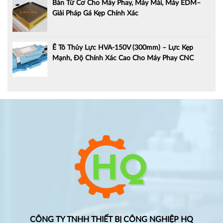
Bàn Từ Cơ Cho Máy Phay, Máy Mài, Máy EDM–
Giải Pháp Gá Kẹp Chính Xác
Ê Tô Thủy Lực HVA-150V (300mm) – Lực Kẹp
Mạnh, Độ Chính Xác Cao Cho Máy Phay CNC
CÔNG TY TNHH THIẾT BỊ CÔNG NGHIỆP HQ