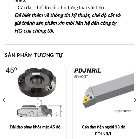
nhau.
_ Cài đặt chế độ cắt cho từng loại vật liệu.
Để biết thêm về thông tin kỹ thuật, chế độ cắt và
giá thành sản phẩm xin mời liên hệ đến công ty
HQ của chúng tôi.
SẢN PHẨM TƯƠNG TỰ
Đài dao phay khỏa mặt 45 độ
Cán dao tiện ngoài 93 độ
PDJNR/L