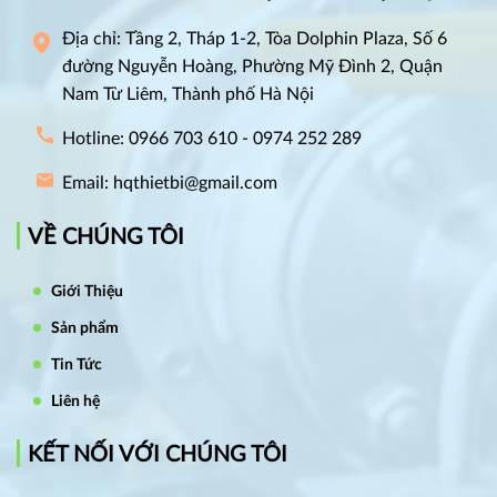
Địa chỉ: Tầng 2, Tháp 1-2, Tòa Dolphin Plaza, Số 6
đường Nguyễn Hoàng, Phường Mỹ Đình 2, Quận
Nam Từ Liêm, Thành phố Hà Nội
Hotline: 0966 703 610 - 0974 252 289
Email: hqthietbi@gmail.com
VỀ CHÚNG TÔI
Giới Thiệu
Sản phẩm
Tin Tức
Liên hệ
KẾT NỐI VỚI CHÚNG TÔI