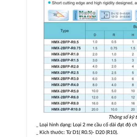
Thông số kỹ 
_ Loại hình dạng: Loại 2 me cầu cổ dài đạt độ c
_ Kích thước: Từ D1( R0.5)- D20 (R10).