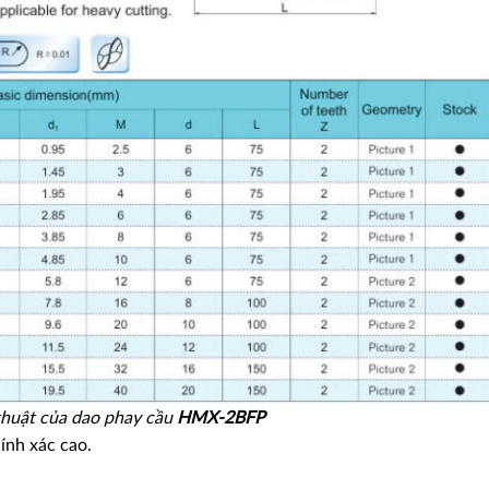
thuật của dao phay cầu
HMX-2BFP
hính xác cao.