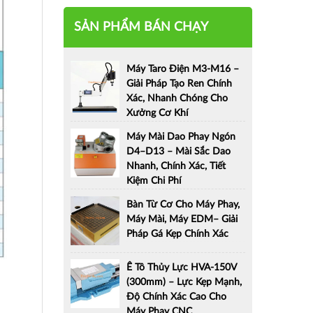
SẢN PHẨM BÁN CHẠY
Máy Taro Điện M3-M16 –
Giải Pháp Tạo Ren Chính
Xác, Nhanh Chóng Cho
Xưởng Cơ Khí
Máy Mài Dao Phay Ngón
D4–D13 – Mài Sắc Dao
Nhanh, Chính Xác, Tiết
Kiệm Chi Phí
Bàn Từ Cơ Cho Máy Phay,
Máy Mài, Máy EDM– Giải
Pháp Gá Kẹp Chính Xác
Ê Tô Thủy Lực HVA-150V
(300mm) – Lực Kẹp Mạnh,
Độ Chính Xác Cao Cho
Máy Phay CNC