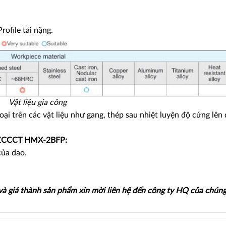
ofile tải nặng.
Vật liệu gia công
oại trên các vật liệu như gang, thép sau nhiệt luyện độ cứng lên
n ZCCCT HMX-2BFP:
của dao.
 và giá thành sản phẩm xin mời liên hệ đến công ty HQ của chúng 