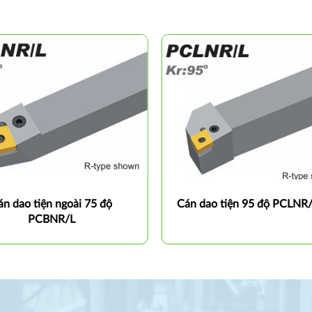
án dao tiện ngoài 75 độ
Cán dao tiện 95 độ PCLNR
PCBNR/L