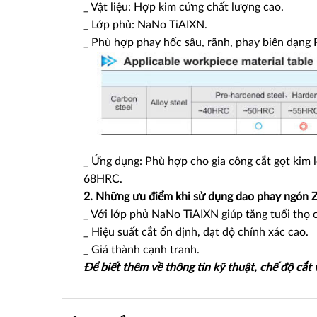
_ Vật liệu: Hợp kim cứng chất lượng cao.
_ Lớp phủ: NaNo TiAIXN.
_ Phù hợp phay hốc sâu, rãnh, phay biên dạng Pr
_ Ứng dụng: Phù hợp cho gia công cắt gọt kim l
68HRC.
2. Những ưu điểm khi sử dụng dao phay ngó
_ Với lớp phủ NaNo TiAIXN giúp tăng tuổi thọ 
_ Hiệu suất cắt ổn định, đạt độ chính xác cao.
_ Giá thành cạnh tranh.
Để biết thêm về thông tin kỹ thuật, chế độ cắt