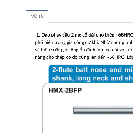
MÔ TẢ
1. Dao phay cầu 2 me cổ dài cho thép ~68
phổ biến trong gia công cơ khí. Nhờ những tính
và hiệu suất gia công ổn định. Với cổ dài và lưỡ
nặng cho thép có độ cứng lên đến ~68HRC. Lớp