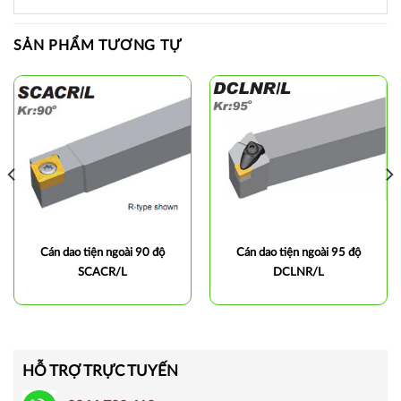
SẢN PHẨM TƯƠNG TỰ
Cán dao tiện ngoài 90 độ
Cán dao tiện ngoài 95 độ
SCACR/L
DCLNR/L
HỖ TRỢ TRỰC TUYẾN