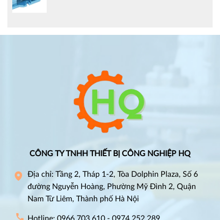
CÔNG TY TNHH THIẾT BỊ CÔNG NGHIỆP HQ
Địa chỉ: Tầng 2, Tháp 1-2, Tòa Dolphin Plaza, Số 6
đường Nguyễn Hoàng, Phường Mỹ Đình 2, Quận
Nam Từ Liêm, Thành phố Hà Nội
Hotline: 0966 703 610 - 0974 252 289