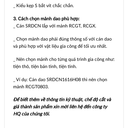
_ Kiểu kẹp S bắt vít chắc chắn.
3. Cách chọn mảnh dao phù hợp:
_ Cán SRDCN lắp với mảnh RCGT, RCGX.
_ Chọn mảnh dao phải đúng thông số với cán dao
và phù hợp với vật liệu gia công để tối ưu nhất.
_ Nên chọn mảnh cho từng quá trình gia công như:
tiện thô, tiện bán tinh, tiện tinh.
_ Ví dụ: Cán dao SRDCN1616H08 thì nên chọn
mảnh RCGT0803.
Để biết thêm về thông tin kỹ thuật, chế độ cắt và
giá thành sản phẩm xin mời liên hệ đến công ty
HQ của chúng tôi.