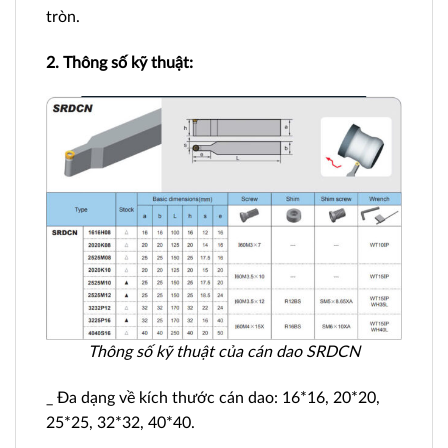
tròn.
2. Thông số kỹ thuật:
Thông số kỹ thuật của cán dao SRDCN
_ Đa dạng về kích thước cán dao: 16*16, 20*20,
25*25, 32*32, 40*40.