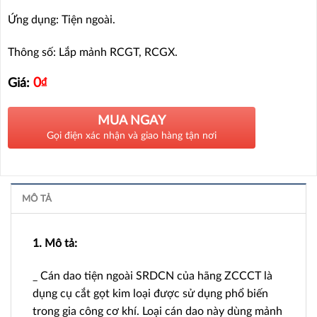
Ứng dụng: Tiện ngoài.
Thông số: Lắp mảnh RCGT, RCGX.
0
₫
Giá:
MUA NGAY
Gọi điện xác nhận và giao hàng tận nơi
MÔ TẢ
1. Mô tả:
_ Cán dao tiện ngoài SRDCN của hãng ZCCCT là
dụng cụ cắt gọt kim loại được sử dụng phổ biến
trong gia công cơ khí. Loại cán dao này dùng mảnh