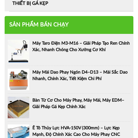
THIẾT BỊ GÁ KẸP
SẢN PHẨM BÁN CHẠY
Máy Taro Điện M3-M16 – Giải Pháp Tạo Ren Chính
Xác, Nhanh Chóng Cho Xưởng Cơ Khí
Máy Mài Dao Phay Ngón D4–D13 – Mài Sắc Dao
Nhanh, Chính Xác, Tiết Kiệm Chi Phí
Bàn Từ Cơ Cho Máy Phay, Máy Mài, Máy EDM–
Giải Pháp Gá Kẹp Chính Xác
Ê Tô Thủy Lực HVA-150V (300mm) – Lực Kẹp
Mạnh, Độ Chính Xác Cao Cho Máy Phay CNC