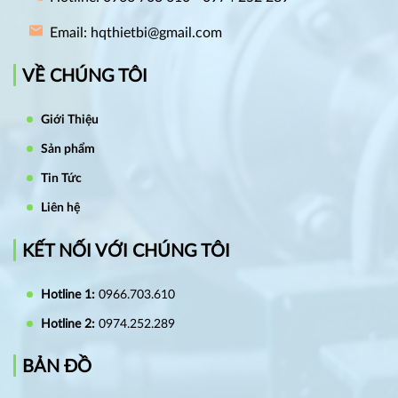
Email: hqthietbi@gmail.com
VỀ CHÚNG TÔI
Giới Thiệu
Sản phẩm
Tin Tức
Liên hệ
KẾT NỐI VỚI CHÚNG TÔI
Hotline 1:
0966.703.610
Hotline 2:
0974.252.289
BẢN ĐỒ