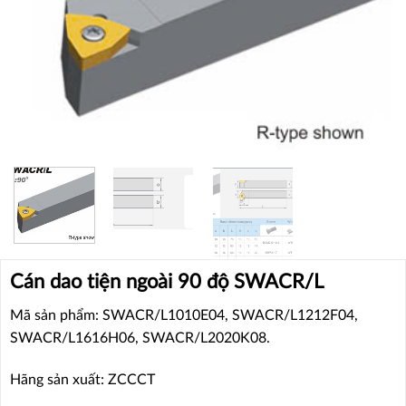
Cán dao tiện ngoài 90 độ SWACR/L
Mã sản phẩm: SWACR/L1010E04, SWACR/L1212F04,
SWACR/L1616H06, SWACR/L2020K08.
Hãng sản xuất: ZCCCT