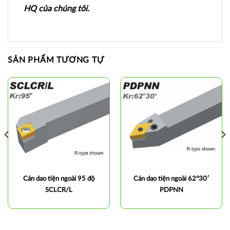
HQ của chúng tôi.
SẢN PHẨM TƯƠNG TỰ
Cán dao tiện ngoài 95 độ
Cán dao tiện ngoài 62°30′
SCLCR/L
PDPNN