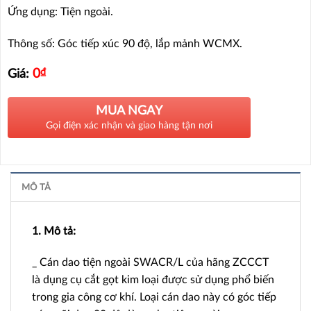
Ứng dụng: Tiện ngoài.
Thông số: Góc tiếp xúc 90 độ, lắp mảnh WCMX.
0
₫
Giá:
MUA NGAY
Gọi điện xác nhận và giao hàng tận nơi
MÔ TẢ
1. Mô tả:
_ Cán dao tiện ngoài SWACR/L của hãng ZCCCT
là dụng cụ cắt gọt kim loại được sử dụng phổ biến
trong gia công cơ khí. Loại cán dao này có góc tiếp