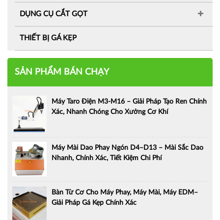
DỤNG CỤ CẮT GỌT
THIẾT BỊ GÁ KẸP
SẢN PHẨM BÁN CHẠY
Máy Taro Điện M3-M16 – Giải Pháp Tạo Ren Chính
Xác, Nhanh Chóng Cho Xưởng Cơ Khí
Máy Mài Dao Phay Ngón D4–D13 – Mài Sắc Dao
Nhanh, Chính Xác, Tiết Kiệm Chi Phí
Bàn Từ Cơ Cho Máy Phay, Máy Mài, Máy EDM–
Giải Pháp Gá Kẹp Chính Xác