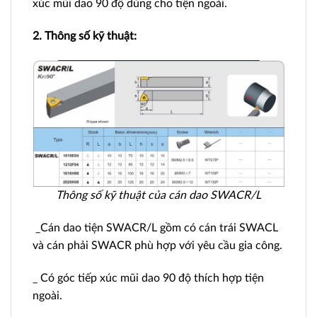
xúc mũi dao 90 độ dùng cho tiện ngoài.
2. Thông số kỹ thuật:
Thông số kỹ thuật của cán dao SWACR/L
_Cán dao tiện SWACR/L gồm có cán trái SWACL
và cán phải SWACR phù hợp với yêu cầu gia công.
_ Có góc tiếp xúc mũi dao 90 độ thích hợp tiện
ngoài.