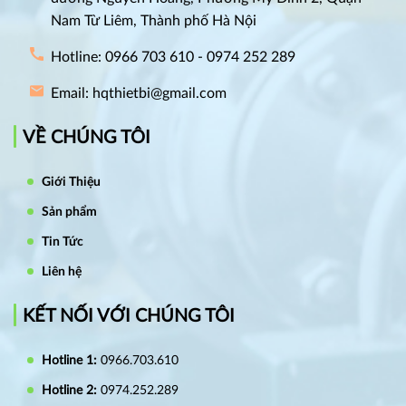
Nam Từ Liêm, Thành phố Hà Nội
Hotline: 0966 703 610 - 0974 252 289
Email: hqthietbi@gmail.com
VỀ CHÚNG TÔI
Giới Thiệu
Sản phẩm
Tin Tức
Liên hệ
KẾT NỐI VỚI CHÚNG TÔI
Hotline 1:
0966.703.610
Hotline 2:
0974.252.289