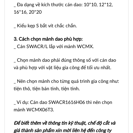
_ Đa dạng về kích thước cán dao: 10*10, 12*12,
16*16, 20*20
_ Kiểu kẹp S bắt vít chắc chắn.
3. Cách chọn mảnh dao phù hợp:
_ Cán SWACR/L lắp với mảnh WCMX.
_ Chọn mảnh dao phải đúng thông số với cán dao
và phù hợp với vật liệu gia công để tối ưu nhất.
_ Nên chọn mảnh cho từng quá trình gia công như:
tiện thô, tiện bán tinh, tiện tinh.
_ Ví dụ: Cán dao SWACR1616H06 thì nên chọn
mảnh WCMX06T3.
Để biết thêm về thông tin kỹ thuật, chế độ cắt và
giá thành sản phẩm xin mời liên hệ đến công ty