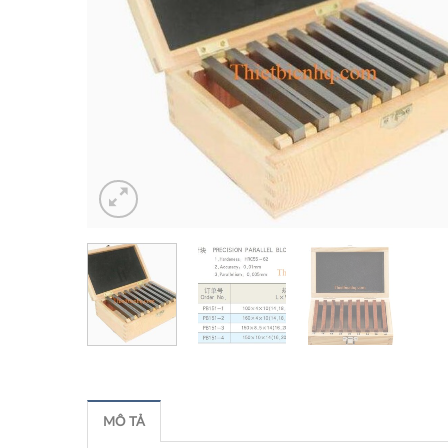
MÔ TẢ