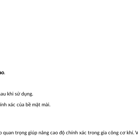
ao
.
sau khi sử dụng.
ính xác của bề mặt mài.
p quan trọng giúp nâng cao độ chính xác trong gia công cơ khí. 