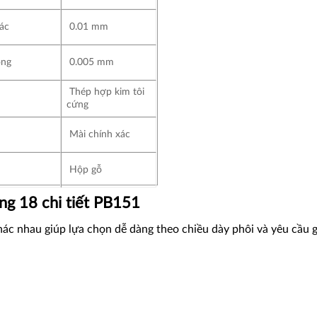
ác
0.01 mm
ong
0.005 mm
Thép hợp kim tôi
cứng
Mài chính xác
Hộp gỗ
ng 18 chi tiết PB151
hác nhau giúp lựa chọn dễ dàng theo chiều dày phôi và yêu cầu 