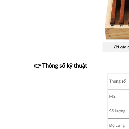
Bộ căn 
👉 Thông số kỹ thuật
Thông số
Mã
Số lượng
Độ cứng