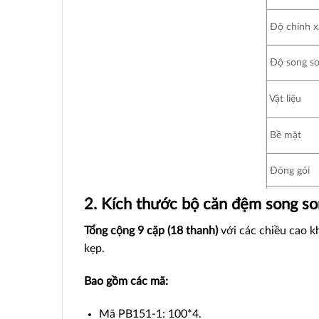
Độ chính x
Độ song s
Vật liệu
Bề mặt
Đóng gói
2. Kích thước bộ căn đệm song so
Tổng cộng
9 cặp (18 thanh)
với các chiều cao k
kẹp.
Bao gồm các mã:
Mã PB151-1: 100*4.