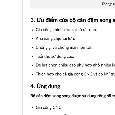
Thông số
3. Ưu điểm của bộ căn đệm song s
Gia công chính xác, sai số rất nhỏ.
Khả năng chịu tải lớn.
Chống gỉ và chống mài mòn tốt.
Tuổi thọ sử dụng cao.
Dễ lựa chọn chiều cao phù hợp nhờ nhiều k
Thích hợp cho cả gia công CNC và cơ khí tr
4. Ứng dụng
Bộ căn đệm song song được sử dụng rộng rãi t
Gia công CNC