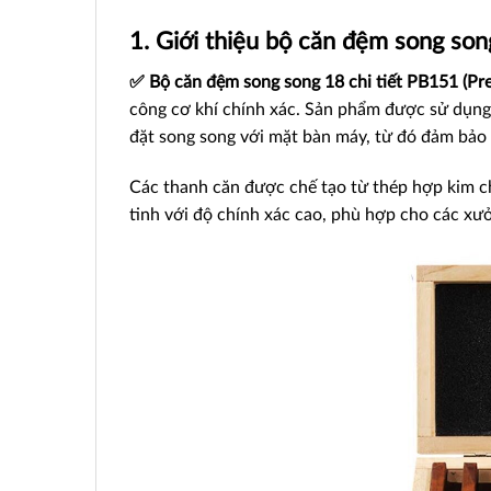
1. Giới thiệu bộ căn đệm song son
✅ Bộ căn đệm song song 18 chi tiết PB151 (Prec
công cơ khí chính xác. Sản phẩm được sử dụng 
đặt song song với mặt bàn máy, từ đó đảm bảo 
Các thanh căn được chế tạo từ thép hợp kim ch
tinh với độ chính xác cao, phù hợp cho các xư