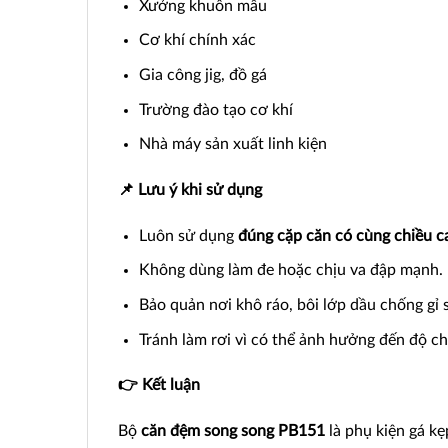
Xưởng khuôn mẫu
Cơ khí chính xác
Gia công jig, đồ gá
Trường đào tạo cơ khí
Nhà máy sản xuất linh kiện
📌 Lưu ý khi sử dụng
Luôn sử dụng
đúng cặp căn có cùng chiều c
Không dùng làm đe hoặc chịu va đập mạnh.
Bảo quản nơi khô ráo, bôi lớp dầu chống gỉ 
Tránh làm rơi vì có thể ảnh hưởng đến độ ch
👉 Kết luận
Bộ
căn đệm song song PB151
là phụ kiện gá kẹ