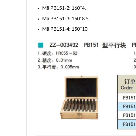
Mã PB151-2: 160*4.
Mã PB151-3: 150*8.5.
Mã PB151-4: 150*10.