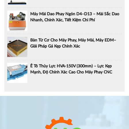
Máy Mài Dao Phay Ngón D4–D13 – Mài Sắc Dao
Nhanh, Chính Xác, Tiết Kiệm Chi Phí
Bàn Từ Cơ Cho Máy Phay, Máy Mài, Máy EDM–
Giải Pháp Gá Kẹp Chính Xác
Ê Tô Thủy Lực HVA-150V (300mm) – Lực Kẹp
Mạnh, Độ Chính Xác Cao Cho Máy Phay CNC