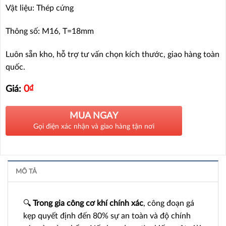
Vật liệu: Thép cứng
Thông số: M16, T=18mm
Luôn sẵn kho, hỗ trợ tư vấn chọn kích thước, giao hàng toàn
quốc.
0
₫
Giá:
MUA NGAY
Gọi điện xác nhận và giao hàng tận nơi
MÔ TẢ
🔍
Trong gia công cơ khí chính xác
, công đoạn gá
kẹp quyết định đến 80% sự an toàn và độ chính