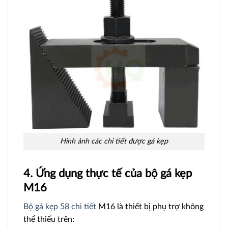
Hình ảnh các chi tiết được gá kẹp
4. Ứng dụng thực tế của bộ gá kẹp
M16
Bộ gá kẹp 58 chi tiết
M16 là thiết bị phụ trợ không
thể thiếu trên: