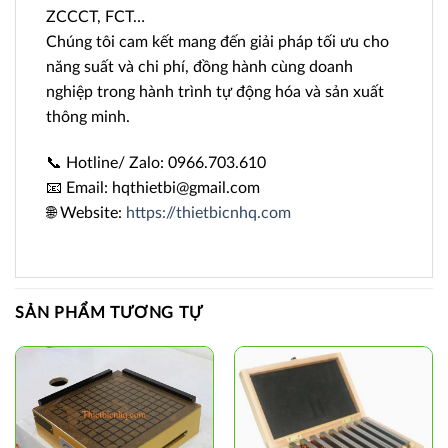
ZCCCT, FCT…
Chúng tôi cam kết mang đến giải pháp tối ưu cho
năng suất và chi phí, đồng hành cùng doanh
nghiệp trong hành trình tự động hóa và sản xuất
thông minh.
📞 Hotline/ Zalo: 0966.703.610
📧 Email: hqthietbi@gmail.com
🌐 Website:
https://thietbicnhq.com
SẢN PHẨM TƯƠNG TỰ