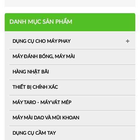
DANH MỤC SẢN PHẨM
DỤNG CỤ CHO MÁY PHAY
MÁY ĐÁNH BÓNG, MÁY MÀI
HÀNG NHẬT BÃI
THIẾT BỊ CHÍNH XÁC
MÁY TARO - MÁY VÁT MÉP
MÁY MÀI DAO VÀ MŨI KHOAN
DỤNG CỤ CẦM TAY