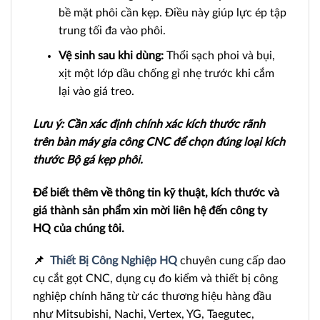
bề mặt phôi cần kẹp. Điều này giúp lực ép tập
trung tối đa vào phôi.
Vệ sinh sau khi dùng:
Thổi sạch phoi và bụi,
xịt một lớp dầu chống gỉ nhẹ trước khi cắm
lại vào giá treo.
Lưu ý: Cần xác định chính xác kích thước rãnh
trên bàn máy gia công CNC để chọn đúng loại kích
thước Bộ gá kẹp phôi.
Để biết thêm về thông tin kỹ thuật, kích thước và
giá thành sản phẩm xin mời liên hệ đến công ty
HQ của chúng tôi.
📌
Thiết Bị Công Nghiệp HQ
chuyên cung cấp dao
cụ cắt gọt CNC, dụng cụ đo kiểm và thiết bị công
nghiệp chính hãng từ các thương hiệu hàng đầu
như Mitsubishi, Nachi, Vertex, YG, Taegutec,