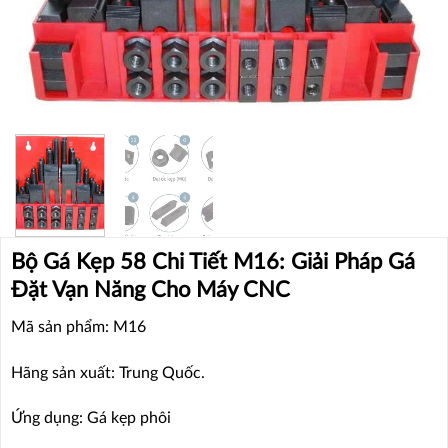
Bộ Gá Kẹp 58 Chi Tiết M16: Giải Pháp Gá
Đặt Vạn Năng Cho Máy CNC
Mã sản phẩm: M16
Hãng sản xuất: Trung Quốc.
Ứng dụng: Gá kẹp phôi