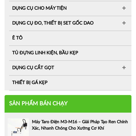
DỤNG CỤ CHO MÁY TIỆN
DỤNG CỤ ĐO, THIẾT BỊ SET GỐC DAO
Ê TÔ
TỦ ĐỰNG LINH KIỆN, BẦU KẸP
DỤNG CỤ CẮT GỌT
THIẾT BỊ GÁ KẸP
SẢN PHẨM BÁN CHẠY
Máy Taro Điện M3-M16 – Giải Pháp Tạo Ren Chính
Xác, Nhanh Chóng Cho Xưởng Cơ Khí