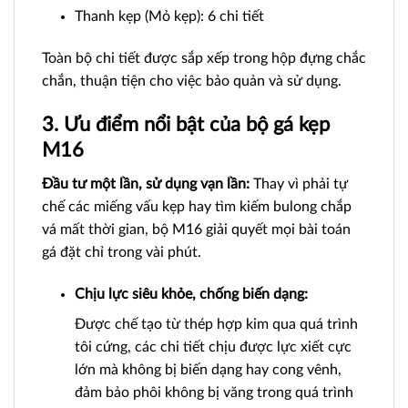
Thanh kẹp (Mỏ kẹp): 6 chi tiết
Toàn bộ chi tiết được sắp xếp trong hộp đựng chắc
chắn, thuận tiện cho việc bảo quản và sử dụng.
3. Ưu điểm nổi bật của bộ gá kẹp
M16
Đầu tư một lần, sử dụng vạn lần:
Thay vì phải tự
chế các miếng vấu kẹp hay tìm kiếm bulong chắp
vá mất thời gian, bộ M16 giải quyết mọi bài toán
gá đặt chỉ trong vài phút.
Chịu lực siêu khỏe, chống biến dạng:
Được chế tạo từ thép hợp kim qua quá trình
tôi cứng, các chi tiết chịu được lực xiết cực
lớn mà không bị biến dạng hay cong vênh,
đảm bảo phôi không bị văng trong quá trình