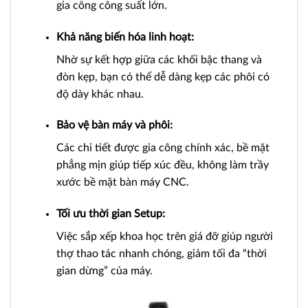
gia công công suất lớn.
Khả năng biến hóa linh hoạt:
Nhờ sự kết hợp giữa các khối bậc thang và
đòn kẹp, bạn có thể dễ dàng kẹp các phôi có
độ dày khác nhau.
Bảo vệ bàn máy và phôi:
Các chi tiết được gia công chính xác, bề mặt
phẳng mịn giúp tiếp xúc đều, không làm trầy
xước bề mặt bàn máy CNC.
Tối ưu thời gian Setup:
Việc sắp xếp khoa học trên giá đỡ giúp người
thợ thao tác nhanh chóng, giảm tối đa “thời
gian dừng” của máy.