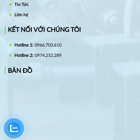
Tin Tức
Liên hệ
KẾT NỐI VỚI CHÚNG TÔI
Hotline 1:
0966.703.610
Hotline 2:
0974.252.289
BẢN ĐỒ