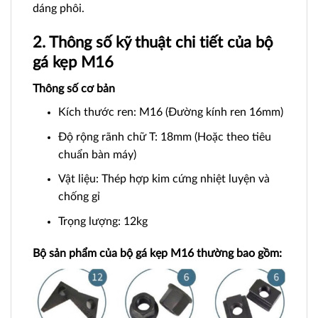
dáng phôi.
2. Thông số kỹ thuật chi tiết của bộ
gá kẹp M16
Thông số cơ bản
Kích thước ren: M16 (Đường kính ren 16mm)
Độ rộng rãnh chữ T: 18mm (Hoặc theo tiêu
chuẩn bàn máy)
Vật liệu: Thép hợp kim cứng nhiệt luyện và
chống gỉ
Trọng lượng: 12kg
Bộ sản phẩm của bộ gá kẹp M16 thường bao gồm: