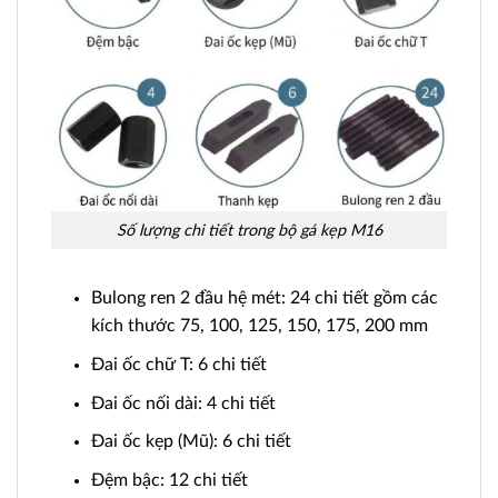
Số lượng chi tiết trong bộ gá kẹp M16
Bulong ren 2 đầu hệ mét: 24 chi tiết gồm các
kích thước 75, 100, 125, 150, 175, 200 mm
Đai ốc chữ T: 6 chi tiết
Đai ốc nối dài: 4 chi tiết
Đai ốc kẹp (Mũ): 6 chi tiết
Đệm bậc: 12 chi tiết