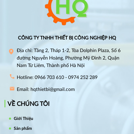
CÔNG TY TNHH THIẾT BỊ CÔNG NGHIỆP HQ
Địa chỉ: Tầng 2, Tháp 1-2, Tòa Dolphin Plaza, Số 6
đường Nguyễn Hoàng, Phường Mỹ Đình 2, Quận
Nam Từ Liêm, Thành phố Hà Nội
Hotline: 0966 703 610 - 0974 252 289
Email: hqthietbi@gmail.com
VỀ CHÚNG TÔI
Giới Thiệu
Sản phẩm