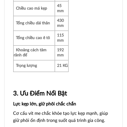
45
Chiều cao má kẹp
mm
430
Tổng chiều dài thân
mm
115
Tổng chiều cao ê tô
mm
Khoảng cách tâm
192
rãnh đế
mm
Trọng lượng
21 KG
3. Ưu Điểm Nổi Bật
Lực kẹp lớn, giữ phôi chắc chắn
Cơ cấu vít me chắc khỏe tạo lực kẹp mạnh, giúp
giữ phôi ổn định trong suốt quá trình gia công.