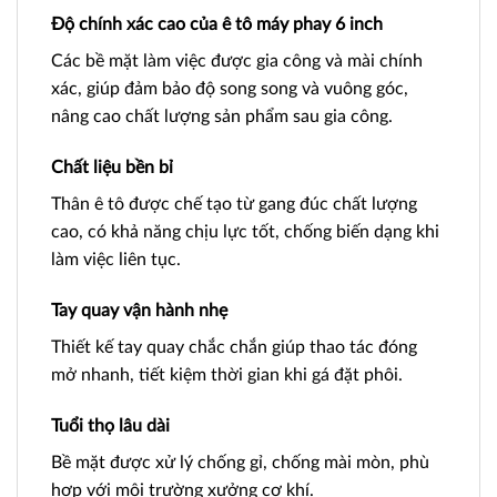
Độ chính xác cao của ê tô máy phay 6 inch
Các bề mặt làm việc được gia công và mài chính
xác, giúp đảm bảo độ song song và vuông góc,
nâng cao chất lượng sản phẩm sau gia công.
Chất liệu bền bỉ
Thân ê tô được chế tạo từ gang đúc chất lượng
cao, có khả năng chịu lực tốt, chống biến dạng khi
làm việc liên tục.
Tay quay vận hành nhẹ
Thiết kế tay quay chắc chắn giúp thao tác đóng
mở nhanh, tiết kiệm thời gian khi gá đặt phôi.
Tuổi thọ lâu dài
Bề mặt được xử lý chống gỉ, chống mài mòn, phù
hợp với môi trường xưởng cơ khí.