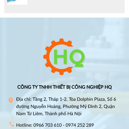
CÔNG TY TNHH THIẾT BỊ CÔNG NGHIỆP HQ
Địa chỉ: Tầng 2, Tháp 1-2, Tòa Dolphin Plaza, Số 6
đường Nguyễn Hoàng, Phường Mỹ Đình 2, Quận
Nam Từ Liêm, Thành phố Hà Nội
Hotline: 0966 703 610 - 0974 252 289