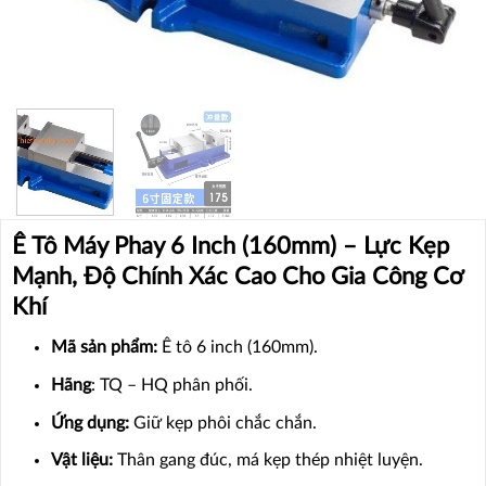
Ê Tô Máy Phay 6 Inch (160mm) – Lực Kẹp
Mạnh, Độ Chính Xác Cao Cho Gia Công Cơ
Khí
Mã sản phẩm:
Ê tô 6 inch (160mm).
Hãng
: TQ – HQ phân phối.
Ứng dụng:
Giữ kẹp phôi chắc chắn.
Vật liệu:
Thân gang đúc, má kẹp thép nhiệt luyện.