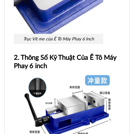
Trục Vít me của Ê Tô Máy Phay 6 Inch
2. Thông Số Kỹ Thuật Của Ê Tô Máy
Phay 6 inch