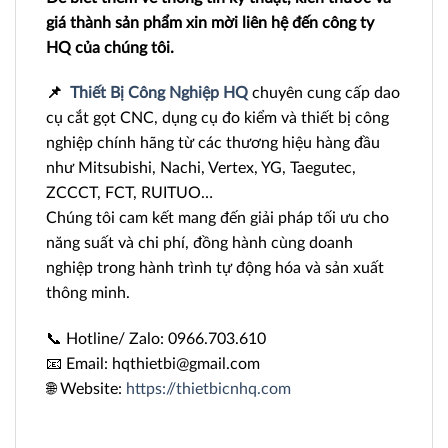
giá thành sản phẩm xin mời liên hệ đến công ty
HQ của chúng tôi.
📌
Thiết Bị Công Nghiệp HQ
chuyên cung cấp dao
cụ cắt gọt CNC, dụng cụ đo kiểm và thiết bị công
nghiệp chính hãng từ các thương hiệu hàng đầu
như Mitsubishi, Nachi, Vertex, YG, Taegutec,
ZCCCT, FCT, RUITUO…
Chúng tôi cam kết mang đến giải pháp tối ưu cho
năng suất và chi phí, đồng hành cùng doanh
nghiệp trong hành trình tự động hóa và sản xuất
thông minh.
📞 Hotline/ Zalo: 0966.703.610
📧 Email: hqthietbi@gmail.com
🌐 Website:
https://thietbicnhq.com