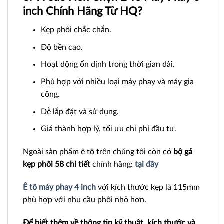
inch Chính Hãng Từ HQ?
Kẹp phôi chắc chắn.
Độ bền cao.
Hoạt động ổn định trong thời gian dài.
Phù hợp với nhiều loại máy phay và máy gia
công.
Dễ lắp đặt và sử dụng.
Giá thành hợp lý, tối ưu chi phí đầu tư.
Ngoài sản phẩm ê tô trên chúng tôi còn có
bộ gá
kẹp phôi 58 chi tiết
chính hãng:
tại đây
Ê tô máy phay 4 inch
với kích thước kẹp là 115mm
phù hợp với nhu cầu phôi nhỏ hơn.
Để biết thêm về thông tin kỹ thuật, kích thước và