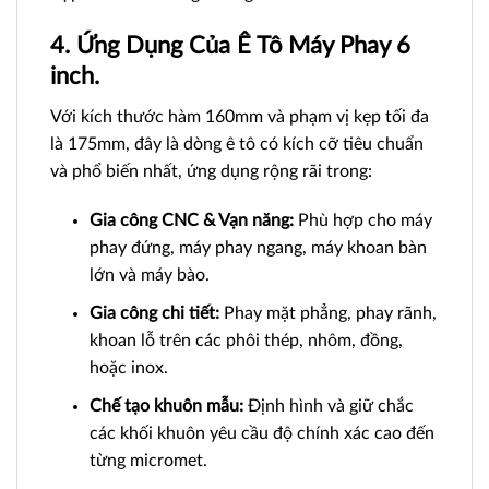
4. Ứng Dụng Của Ê Tô Máy Phay 6
inch.
Với kích thước hàm 160mm và phạm vị kẹp tối đa
là 175mm, đây là dòng ê tô có kích cỡ tiêu chuẩn
và phổ biến nhất, ứng dụng rộng rãi trong:
Gia công CNC & Vạn năng:
Phù hợp cho máy
phay đứng, máy phay ngang, máy khoan bàn
lớn và máy bào.
Gia công chi tiết:
Phay mặt phẳng, phay rãnh,
khoan lỗ trên các phôi thép, nhôm, đồng,
hoặc inox.
Chế tạo khuôn mẫu:
Định hình và giữ chắc
các khối khuôn yêu cầu độ chính xác cao đến
từng micromet.