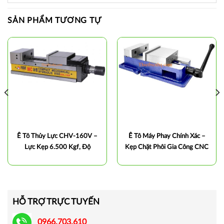
SẢN PHẨM TƯƠNG TỰ
Ê Tô Thủy Lực CHV-160V –
Ê Tô Máy Phay Chính Xác –
Lực Kẹp 6.500 Kgf, Độ
Kẹp Chặt Phôi Gia Công CNC
Chính Xác Cao Cho Máy Phay
Hiệu Quả
CNC
HỖ TRỢ TRỰC TUYẾN
0966.703.610