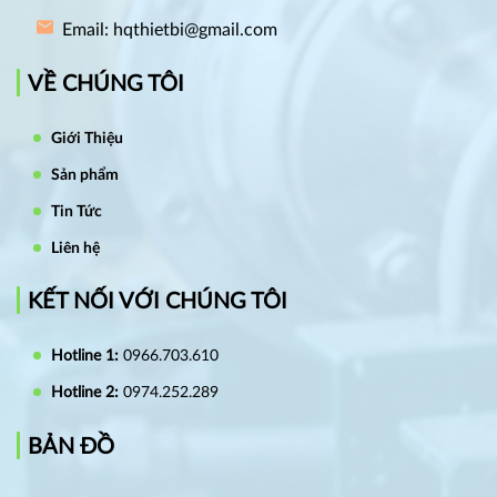
Email: hqthietbi@gmail.com
VỀ CHÚNG TÔI
Giới Thiệu
Sản phẩm
Tin Tức
Liên hệ
KẾT NỐI VỚI CHÚNG TÔI
Hotline 1:
0966.703.610
Hotline 2:
0974.252.289
BẢN ĐỒ