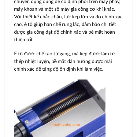
chuyên dụng dùng để cố định phôi trên máy phay,
máy khoan và một số máy gia công cơ khí khác.
Với thiết kế chắc chắn, lực kẹp lớn và độ chính xác
cao, ê tô giúp hạn chế rung lắc, đảm bảo chi tiết
được gia công đạt độ chính xác và bề mặt hoàn
thiện tốt.
Ê tô được chế tạo từ gang, má kẹp được làm từ
thép nhiệt luyện, bề mặt dẫn hướng được mài
chính xác để tăng độ ổn định khi làm việc.