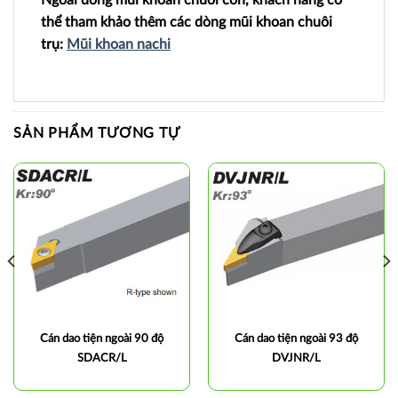
Ngoài dòng mũi khoan chuôi côn, khách hàng có
thể tham khảo thêm các dòng mũi khoan chuôi
trụ:
Mũi khoan nachi
SẢN PHẨM TƯƠNG TỰ
Cán dao tiện ngoài 90 độ
Cán dao tiện ngoài 93 độ
SDACR/L
DVJNR/L