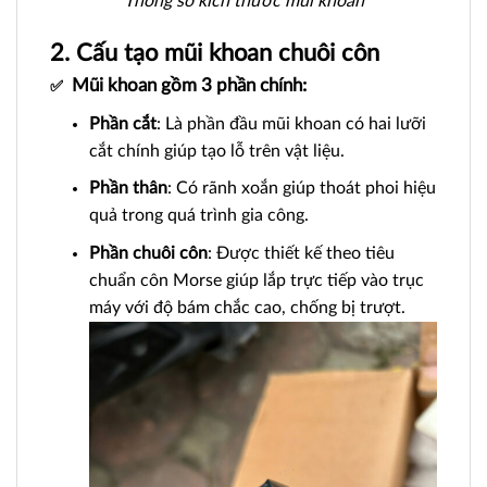
Thông số kích thước mũi khoan
2. Cấu tạo mũi khoan chuôi côn
Mũi khoan
gồm 3 phần chính:
✅
Phần cắt
: Là phần đầu mũi khoan có hai lưỡi
cắt chính giúp tạo lỗ trên vật liệu.
Phần thân
: Có rãnh xoắn giúp thoát phoi hiệu
quả trong quá trình gia công.
Phần chuôi côn
: Được thiết kế theo tiêu
chuẩn côn Morse giúp lắp trực tiếp vào trục
máy với độ bám chắc cao, chống bị trượt.