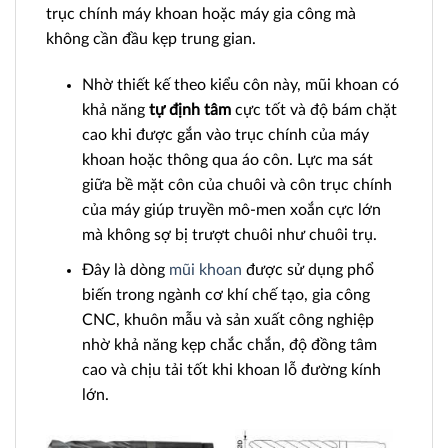
trục chính máy khoan hoặc máy gia công mà
không cần đầu kẹp trung gian.
Nhờ thiết kế theo kiểu côn này, mũi khoan có
khả năng
tự định tâm
cực tốt và độ bám chặt
cao khi được gắn vào trục chính của máy
khoan hoặc thông qua áo côn. Lực ma sát
giữa bề mặt côn của chuôi và côn trục chính
của máy giúp truyền mô-men xoắn cực lớn
mà không sợ bị trượt chuôi như chuôi trụ.
Đây là dòng
mũi khoan
được sử dụng phổ
biến trong ngành cơ khí chế tạo, gia công
CNC, khuôn mẫu và sản xuất công nghiệp
nhờ khả năng kẹp chắc chắn, độ đồng tâm
cao và chịu tải tốt khi khoan lỗ đường kính
lớn.