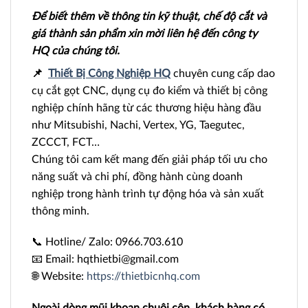
Để biết thêm về thông tin kỹ thuật, chế độ cắt và
giá thành sản phẩm xin mời liên hệ đến công ty
HQ của chúng tôi.
📌
Thiết Bị Công Nghiệp HQ
chuyên cung cấp dao
cụ cắt gọt CNC, dụng cụ đo kiểm và thiết bị công
nghiệp chính hãng từ các thương hiệu hàng đầu
như Mitsubishi, Nachi, Vertex, YG, Taegutec,
ZCCCT, FCT…
Chúng tôi cam kết mang đến giải pháp tối ưu cho
năng suất và chi phí, đồng hành cùng doanh
nghiệp trong hành trình tự động hóa và sản xuất
thông minh.
📞 Hotline/ Zalo: 0966.703.610
📧 Email: hqthietbi@gmail.com
🌐 Website:
https://thietbicnhq.com