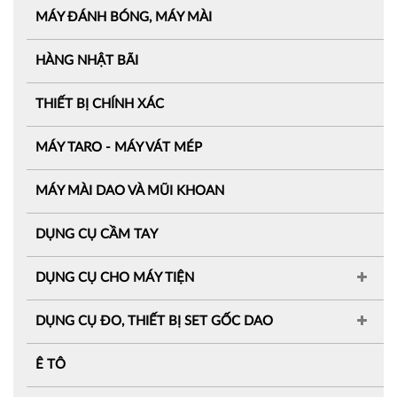
MÁY ĐÁNH BÓNG, MÁY MÀI
HÀNG NHẬT BÃI
THIẾT BỊ CHÍNH XÁC
MÁY TARO - MÁY VÁT MÉP
MÁY MÀI DAO VÀ MŨI KHOAN
DỤNG CỤ CẦM TAY
DỤNG CỤ CHO MÁY TIỆN
DỤNG CỤ ĐO, THIẾT BỊ SET GỐC DAO
Ê TÔ