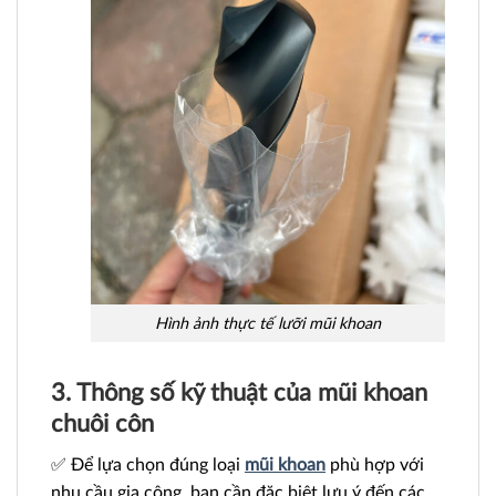
Hình ảnh thực tế lưỡi mũi khoan
3. Thông số kỹ thuật của mũi khoan
chuôi côn
✅ Để lựa chọn đúng loại
mũi khoan
phù hợp với
nhu cầu gia công, bạn cần đặc biệt lưu ý đến các