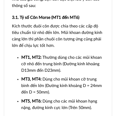
thông số sau:
3.1. Tỷ số Côn Morse (MT1 đến MT6)
Kích thước đuôi côn được chia theo các cấp độ
tiêu chuẩn từ nhỏ đến lớn. Mũi khoan đường kính
càng lớn thì phần chuôi côn tương ứng cũng phải
lớn để chịu lực tốt hơn.
MT1, MT2:
Thường dùng cho các mũi khoan
cỡ nhỏ đến trung bình (Đường kính khoảng
D13mm đến D23mm).
MT3, MT4:
Dùng cho mũi khoan cỡ trung
bình đến lớn (Đường kính khoảng D = 24mm
đến D = 50mm).
MT5, MT6:
Dùng cho các mũi khoan hạng
nặng, đường kính cực lớn (Trên 50mm).