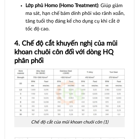
Lớp phủ Homo (Homo Treatment)
: Giúp giảm
ma sát, hạn chế bám dính phôi vào rãnh xoắn,
tăng tuổi thọ đáng kể cho dụng cụ khi cắt ở
tốc độ cao.
4. Chế độ cắt khuyến nghị của mũi
khoan chuôi côn đối với dòng HQ
phân phối
Chế độ cắt của mũi khoan chuôi côn (1)