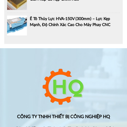
Ê Tô Thủy Lực HVA-150V (300mm) – Lực Kẹp
Mạnh, Độ Chính Xác Cao Cho Máy Phay CNC
CÔNG TY TNHH THIẾT BỊ CÔNG NGHIỆP HQ