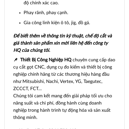
độ chính xác cao.
Phay rãnh, phay cạnh.
Gia công linh kiện ô tô, jig, đồ gá.
Để biết thêm về thông tin kỹ thuật, chế độ cắt và
giá thành sản phẩm xin mời liên hệ đến công ty
HQ của chúng tôi.
📌
Thiết Bị Công Nghiệp HQ
chuyên cung cấp dao
cụ cắt gọt CNC, dụng cụ đo kiểm và thiết bị công
nghiệp chính hãng từ các thương hiệu hàng đầu
như Mitsubishi, Nachi, Vertex, YG, Taegutec,
ZCCCT, FCT…
Chúng tôi cam kết mang đến giải pháp tối ưu cho
năng suất và chi phí, đồng hành cùng doanh
nghiệp trong hành trình tự động hóa và sản xuất
thông minh.