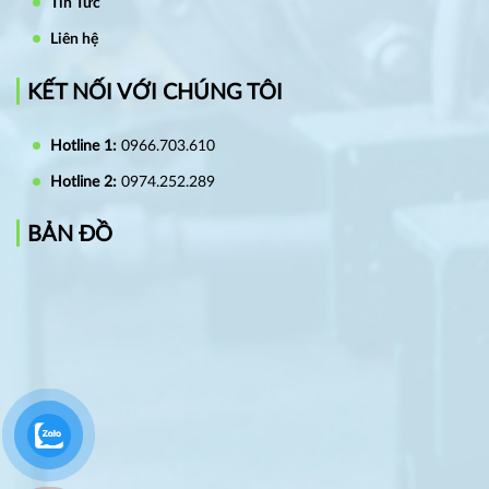
Tin Tức
Liên hệ
KẾT NỐI VỚI CHÚNG TÔI
Hotline 1:
0966.703.610
Hotline 2:
0974.252.289
BẢN ĐỒ