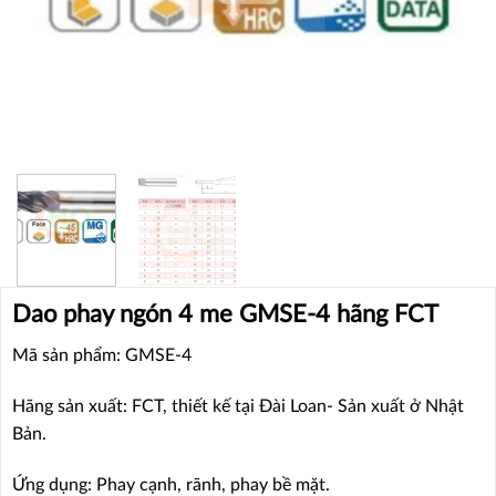
Dao phay ngón 4 me GMSE-4 hãng FCT
Mã sản phẩm: GMSE-4
Hãng sản xuất: FCT, thiết kế tại Đài Loan- Sản xuất ở Nhật
Bản.
Ứng dụng: Phay cạnh, rãnh, phay bề mặt.