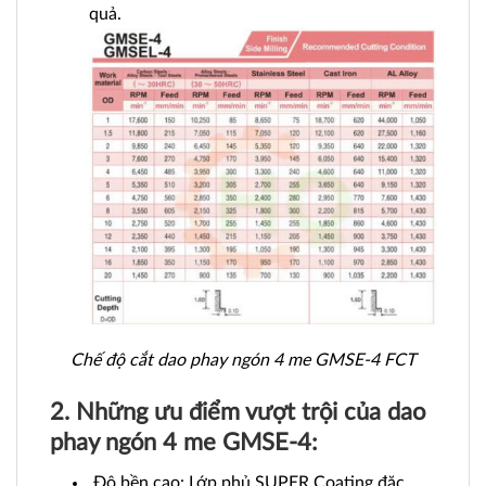
quả.
Chế độ cắt dao phay ngón 4 me GMSE-4 FCT
2. Những ưu điểm vượt trội của dao
phay ngón 4 me GMSE-4:
Độ bền cao: Lớp phủ SUPER Coating đặc