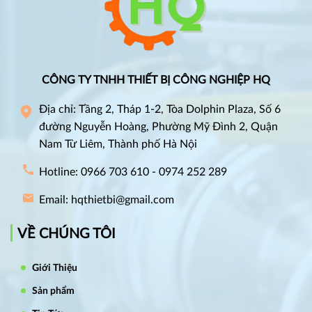
CÔNG TY TNHH THIẾT BỊ CÔNG NGHIỆP HQ
Địa chỉ: Tầng 2, Tháp 1-2, Tòa Dolphin Plaza, Số 6
đường Nguyễn Hoàng, Phường Mỹ Đình 2, Quận
Nam Từ Liêm, Thành phố Hà Nội
Hotline: 0966 703 610 - 0974 252 289
Email: hqthietbi@gmail.com
VỀ CHÚNG TÔI
Giới Thiệu
Sản phẩm