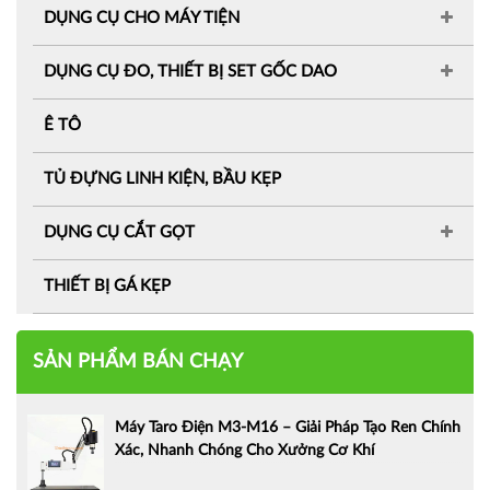
DỤNG CỤ CHO MÁY TIỆN
DỤNG CỤ ĐO, THIẾT BỊ SET GỐC DAO
Ê TÔ
TỦ ĐỰNG LINH KIỆN, BẦU KẸP
DỤNG CỤ CẮT GỌT
THIẾT BỊ GÁ KẸP
SẢN PHẨM BÁN CHẠY
Máy Taro Điện M3-M16 – Giải Pháp Tạo Ren Chính
Xác, Nhanh Chóng Cho Xưởng Cơ Khí