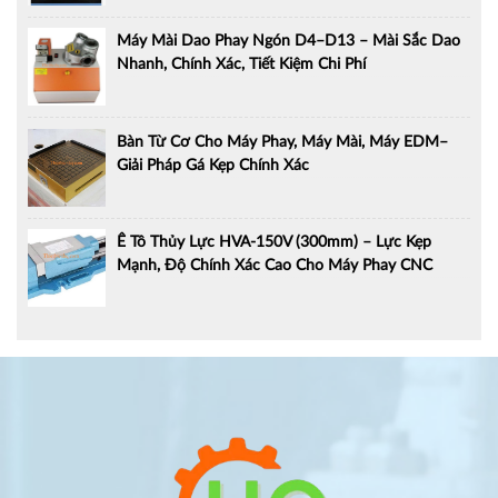
Máy Mài Dao Phay Ngón D4–D13 – Mài Sắc Dao
Nhanh, Chính Xác, Tiết Kiệm Chi Phí
Bàn Từ Cơ Cho Máy Phay, Máy Mài, Máy EDM–
Giải Pháp Gá Kẹp Chính Xác
Ê Tô Thủy Lực HVA-150V (300mm) – Lực Kẹp
Mạnh, Độ Chính Xác Cao Cho Máy Phay CNC