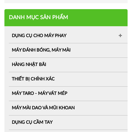
DANH MỤC SẢN PHẨM
DỤNG CỤ CHO MÁY PHAY
MÁY ĐÁNH BÓNG, MÁY MÀI
HÀNG NHẬT BÃI
THIẾT BỊ CHÍNH XÁC
MÁY TARO - MÁY VÁT MÉP
MÁY MÀI DAO VÀ MŨI KHOAN
DỤNG CỤ CẦM TAY