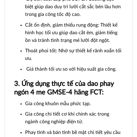
biệt giúp dao duy trì lưỡi cắt sắc bén lâu hơn
trong gia công tốc độ cao.
Cắt ổn định, giảm thiểu rung động: Thiết kế
hình học tối ưu giúp dao cắt êm, giảm tiếng
ồn và tránh tình trạng mẻ lưỡi đột ngột.
Thoát phoi tốt: Nhờ sự thiết kế rãnh xoắn tối
ưu.
Giá thành tối ưu so với hiệu suất gia công.
3. Ứng dụng thực tế của dao phay
ngón 4 me GMSE-4 hãng FCT:
Gia công khuôn mẫu phức tạp.
Gia công chi tiết cơ khí chính xác trong
ngành công nghiệp điện tử.
Phay tinh và bán tinh bề mặt chi tiết yêu cầu