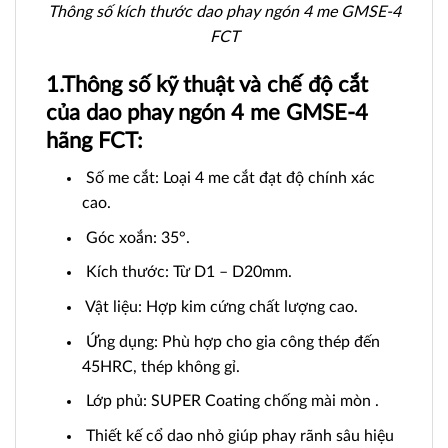
Thông số kích thước dao phay ngón 4 me GMSE-4
FCT
1.Thông số kỹ thuật và chế độ cắt
của dao phay ngón 4 me GMSE-4
hãng FCT:
Số me cắt: Loại 4 me cắt đạt độ chính xác
cao.
Góc xoắn: 35°.
Kích thước: Từ D1 – D20mm.
Vật liệu: Hợp kim cứng chất lượng cao.
Ứng dụng: Phù hợp cho gia công thép đến
45HRC, thép không gỉ.
Lớp phủ: SUPER Coating chống mài mòn .
Thiết kế cổ dao nhỏ giúp phay rãnh sâu hiệu