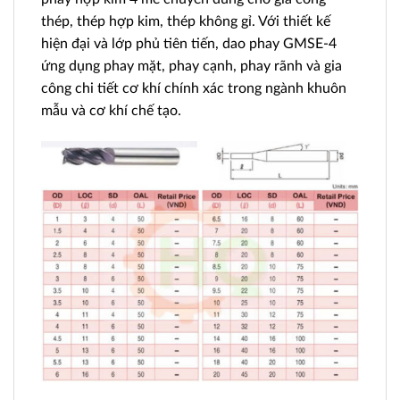
thép, thép hợp kim, thép không gỉ. Với thiết kế
hiện đại và lớp phủ tiên tiến, dao phay GMSE-4
ứng dụng phay mặt, phay cạnh, phay rãnh và gia
công chi tiết cơ khí chính xác trong ngành khuôn
mẫu và cơ khí chế tạo.