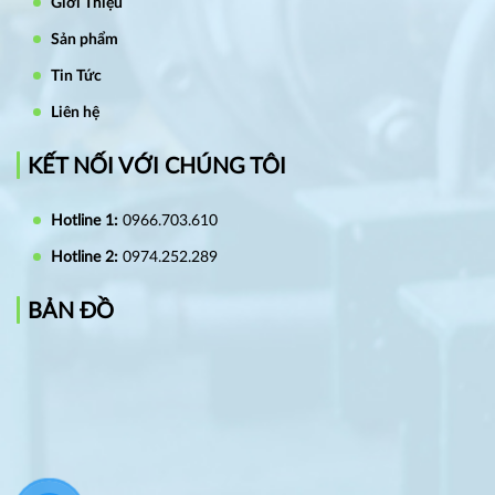
Giới Thiệu
Sản phẩm
Tin Tức
Liên hệ
KẾT NỐI VỚI CHÚNG TÔI
Hotline 1:
0966.703.610
Hotline 2:
0974.252.289
BẢN ĐỒ