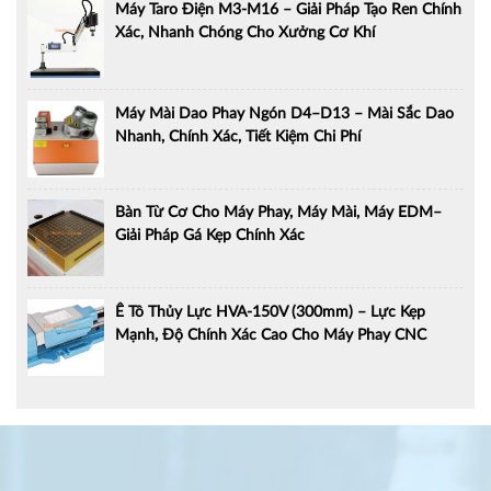
Máy Taro Điện M3-M16 – Giải Pháp Tạo Ren Chính
Xác, Nhanh Chóng Cho Xưởng Cơ Khí
Máy Mài Dao Phay Ngón D4–D13 – Mài Sắc Dao
Nhanh, Chính Xác, Tiết Kiệm Chi Phí
Bàn Từ Cơ Cho Máy Phay, Máy Mài, Máy EDM–
Giải Pháp Gá Kẹp Chính Xác
Ê Tô Thủy Lực HVA-150V (300mm) – Lực Kẹp
Mạnh, Độ Chính Xác Cao Cho Máy Phay CNC