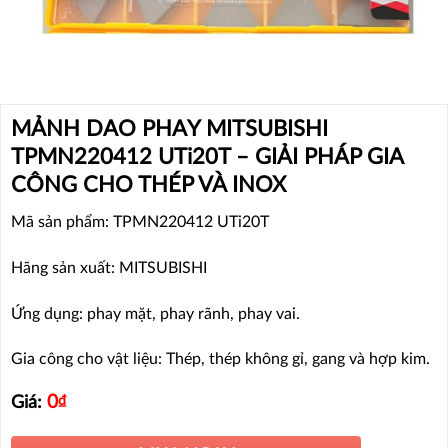
MẢNH DAO PHAY MITSUBISHI
TPMN220412 UTi20T – GIẢI PHÁP GIA
CÔNG CHO THÉP VÀ INOX
Mã sản phẩm: TPMN220412 UTi20T
Hãng sản xuất: MITSUBISHI
Ứng dụng: phay mặt, phay rãnh, phay vai.
Gia công cho vật liệu: Thép, thép không gỉ, gang và hợp kim.
0
₫
Giá: