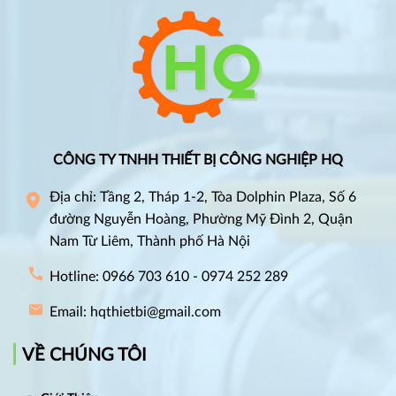
CÔNG TY TNHH THIẾT BỊ CÔNG NGHIỆP HQ
Địa chỉ: Tầng 2, Tháp 1-2, Tòa Dolphin Plaza, Số 6
đường Nguyễn Hoàng, Phường Mỹ Đình 2, Quận
Nam Từ Liêm, Thành phố Hà Nội
Hotline: 0966 703 610 - 0974 252 289
Email: hqthietbi@gmail.com
VỀ CHÚNG TÔI