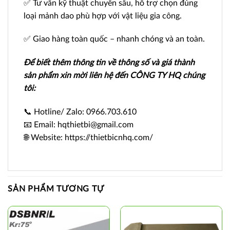
✅ Tư vấn kỹ thuật chuyên sâu, hỗ trợ chọn đúng
loại mảnh dao phù hợp với vật liệu gia công.
✅ Giao hàng toàn quốc – nhanh chóng và an toàn.
Để biết thêm thông tin về thông số và giá thành
sản phẩm xin mời liên hệ đến CÔNG TY HQ chúng
tôi:
📞 Hotline/ Zalo: 0966.703.610
📧 Email: hqthietbi@gmail.com
🌐 Website: https://thietbicnhq.com/
SẢN PHẨM TƯƠNG TỰ