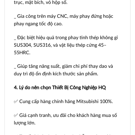
trục, mặt bích, vỏ hộp số.
_ Gia công trên máy CNC, máy phay đứng hoặc
phay ngang tốc độ cao.
_ Đặc biệt hiệu quả trong phay tinh thép không gỉ
SUS304, SUS316, và vật liệu thép cứng 45–
55HRC.
_ Giúp tăng năng suất, giảm chi phí thay dao và
duy trì độ ổn định kích thước sản phẩm.
4. Lý do nên chọn Thiết Bị Công Nghiệp HQ
✅ Cung cấp hàng chính hãng Mitsubishi 100%.
✅ Giá cạnh tranh, ưu đãi cho khách hàng mua số
lượng lớn.