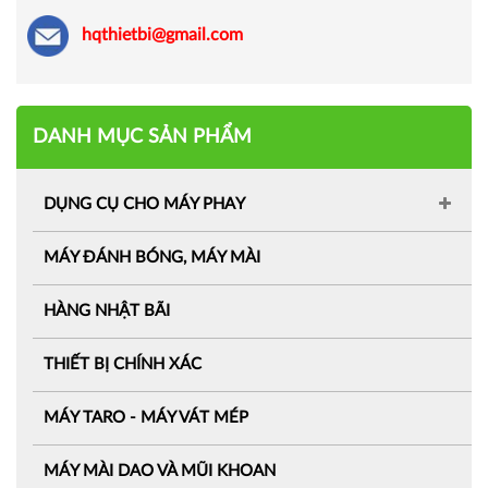
hqthietbi@gmail.com
DANH MỤC SẢN PHẨM
DỤNG CỤ CHO MÁY PHAY
MÁY ĐÁNH BÓNG, MÁY MÀI
HÀNG NHẬT BÃI
THIẾT BỊ CHÍNH XÁC
MÁY TARO - MÁY VÁT MÉP
MÁY MÀI DAO VÀ MŨI KHOAN