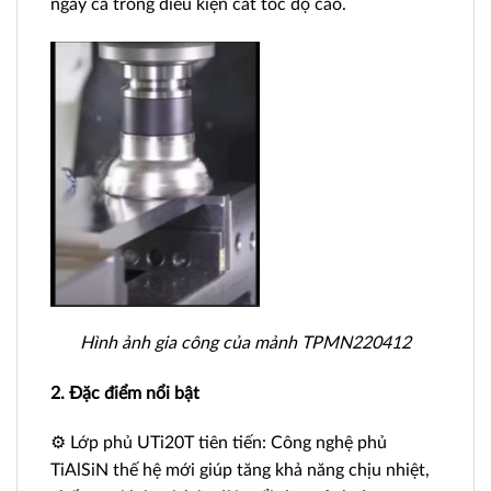
ngay cả trong điều kiện cắt tốc độ cao.
Hình ảnh gia công của mảnh TPMN220412
2. Đặc điểm nổi bật
⚙️ Lớp phủ UTi20T tiên tiến: Công nghệ phủ
TiAlSiN thế hệ mới giúp tăng khả năng chịu nhiệt,