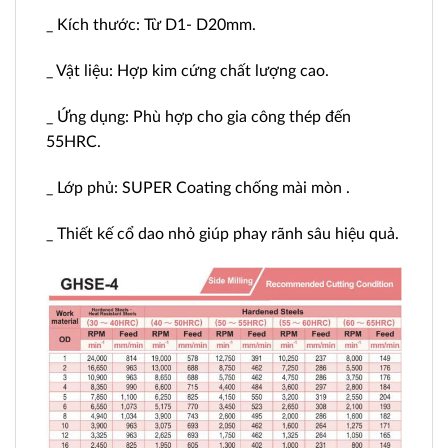
_ Kích thước: Từ D1- D20mm.
_ Vật liệu: Hợp kim cứng chất lượng cao.
_ Ứng dụng: Phù hợp cho gia công thép đến
55HRC.
_ Lớp phủ: SUPER Coating chống mài mòn .
_ Thiết kế cổ dao nhỏ giúp phay rãnh sâu hiệu quả.