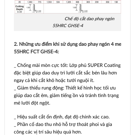
Chế độ cắt
dao phay ngón
55HRC GHSE-4
2. Những ưu điểm khi sử dụng dao phay ngón 4 me
55HRC FCT GHSE-4:
_ Chống mài mòn cực tốt: Lớp phủ SUPER Coating
đặc biệt giúp dao duy trì lưỡi cắt sắc bén lâu hơn
ngay cả khi cắt khô hoặc tưới nguội ít.
_ Giảm thiểu rung động: Thiết kế hình học tối ưu
giúp dao cắt êm, giảm tiếng ồn và tránh tình trạng
mẻ lưỡi đột ngột.
_ Hiệu suất cắt ổn định, đạt độ chính xác cao.
_ Phần cổ dao thu nhỏ hỗ trợ thoát phoi và gia
công các vị trí sâu hiệu quả hơn.