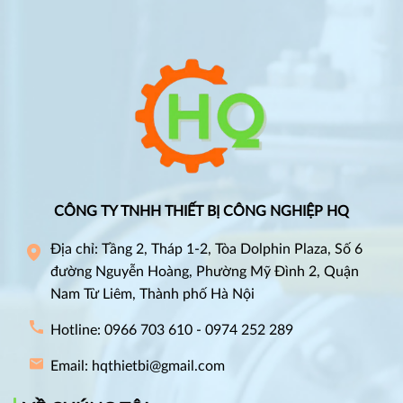
CÔNG TY TNHH THIẾT BỊ CÔNG NGHIỆP HQ
Địa chỉ: Tầng 2, Tháp 1-2, Tòa Dolphin Plaza, Số 6
đường Nguyễn Hoàng, Phường Mỹ Đình 2, Quận
Nam Từ Liêm, Thành phố Hà Nội
Hotline: 0966 703 610 - 0974 252 289
Email: hqthietbi@gmail.com