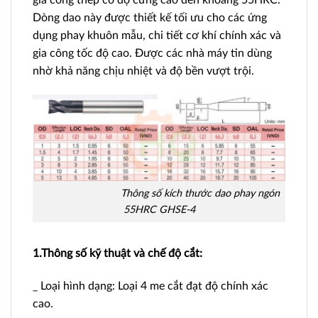
Dòng dao này được thiết kế tối ưu cho các ứng
dụng phay khuôn mẫu, chi tiết cơ khí chính xác và
gia công tốc độ cao. Được các nhà máy tin dùng
nhờ khả năng chịu nhiệt và độ bền vượt trội.
Thông số kích thước dao phay ngón
55HRC GHSE-4
1.Thông số kỹ thuật và chế độ cắt:
_ Loại hình dạng: Loại 4 me cắt đạt độ chính xác
cao.