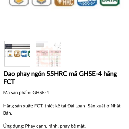
Dao phay ngón 55HRC mã GHSE-4 hãng
FCT
Mã sản phẩm: GHSE-4
Hãng sản xuất: FCT, thiết kế tại Đài Loan- Sản xuất ở Nhật
Bản.
Ứng dụng: Phay cạnh, rãnh, phay bề mặt.