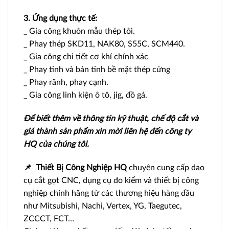
3. Ứng dụng thực tế:
_ Gia công khuôn mẫu thép tôi.
_ Phay thép SKD11, NAK80, S55C, SCM440.
_ Gia công chi tiết cơ khí chính xác
_ Phay tinh và bán tinh bề mặt thép cứng
_ Phay rãnh, phay cạnh.
_ Gia công linh kiện ô tô, jig, đồ gá.
Để biết thêm về thông tin kỹ thuật, chế độ cắt và
giá thành sản phẩm xin mời liên hệ đến công ty
HQ của chúng tôi.
📌
Thiết Bị Công Nghiệp HQ
chuyên cung cấp dao
cụ cắt gọt CNC, dụng cụ đo kiểm và thiết bị công
nghiệp chính hãng từ các thương hiệu hàng đầu
như Mitsubishi, Nachi, Vertex, YG, Taegutec,
ZCCCT, FCT…