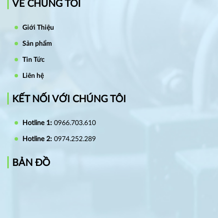
VỀ CHÚNG TÔI
Giới Thiệu
Sản phẩm
Tin Tức
Liên hệ
KẾT NỐI VỚI CHÚNG TÔI
Hotline 1:
0966.703.610
Hotline 2:
0974.252.289
BẢN ĐỒ