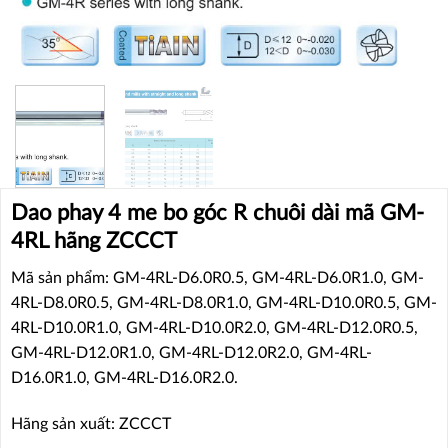
Dao phay 4 me bo góc R chuôi dài mã GM-
4RL hãng ZCCCT
Mã sản phẩm: GM-4RL-D6.0R0.5, GM-4RL-D6.0R1.0, GM-
4RL-D8.0R0.5, GM-4RL-D8.0R1.0, GM-4RL-D10.0R0.5, GM-
4RL-D10.0R1.0, GM-4RL-D10.0R2.0, GM-4RL-D12.0R0.5,
GM-4RL-D12.0R1.0, GM-4RL-D12.0R2.0, GM-4RL-
D16.0R1.0, GM-4RL-D16.0R2.0.
Hãng sản xuất: ZCCCT