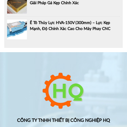
Giải Pháp Gá Kẹp Chính Xác
Ê Tô Thủy Lực HVA-150V (300mm) – Lực Kẹp
Mạnh, Độ Chính Xác Cao Cho Máy Phay CNC
CÔNG TY TNHH THIẾT BỊ CÔNG NGHIỆP HQ