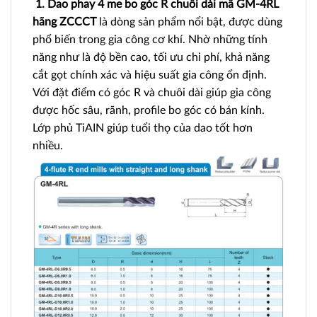
1. Dao phay 4 me bo góc R chuôi dài mã GM-4RL
hãng ZCCCT
là dòng sản phẩm nổi bật, được dùng
phổ biến trong gia công cơ khí. Nhờ những tính
năng như là độ bền cao, tối ưu chi phí, khả năng
cắt gọt chính xác và hiệu suất gia công ổn định.
Với đặt điểm có góc R và chuôi dài giúp gia công
được hốc sâu, rãnh, profile bo góc có bán kính.
Lớp phủ TiAIN giúp tuổi thọ của dao tốt hơn
nhiều.