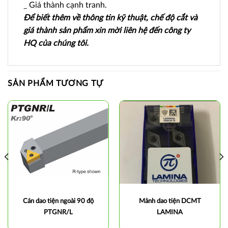
_ Giá thành cạnh tranh.
Để biết thêm về thông tin kỹ thuật, chế độ cắt và
giá thành sản phẩm xin mời liên hệ đến công ty
HQ của chúng tôi.
SẢN PHẨM TƯƠNG TỰ
Cán dao tiện ngoài 90 độ
Mảnh dao tiện DCMT
PTGNR/L
LAMINA