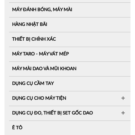
MÁY ĐÁNH BÓNG, MÁY MÀI
HÀNG NHẬT BÃI
THIẾT BỊ CHÍNH XÁC
MÁY TARO - MÁY VÁT MÉP
MÁY MÀI DAO VÀ MŨI KHOAN
DỤNG CỤ CẦM TAY
DỤNG CỤ CHO MÁY TIỆN
DỤNG CỤ ĐO, THIẾT BỊ SET GỐC DAO
Ê TÔ