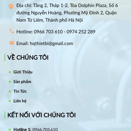
Địa chỉ: Tầng 2, Tháp 1-2, Tòa Dolphin Plaza, Số 6
đường Nguyễn Hoàng, Phường Mỹ Đình 2, Quận
Nam Từ Liêm, Thành phố Hà Nội
Hotline: 0966 703 610 - 0974 252 289
Email: hqthietbi@gmail.com
VỀ CHÚNG TÔI
Giới Thiệu
Sản phẩm
Tin Tức
Liên hệ
KẾT NỐI VỚI CHÚNG TÔI
Hotline 1:
0966.703.610