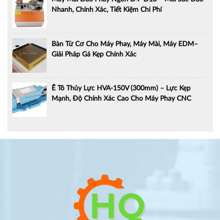
Nhanh, Chính Xác, Tiết Kiệm Chi Phí
Bàn Từ Cơ Cho Máy Phay, Máy Mài, Máy EDM–
Giải Pháp Gá Kẹp Chính Xác
Ê Tô Thủy Lực HVA-150V (300mm) – Lực Kẹp
Mạnh, Độ Chính Xác Cao Cho Máy Phay CNC