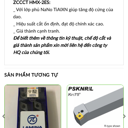
ZCCCT HMX-2ES:
_ Với lớp phủ NaNo TiAIXN giúp tăng độ cứng của
dao.
_ Hiệu suất cắt ổn định, đạt độ chính xác cao.
_ Giá thành cạnh tranh.
Để biết thêm về thông tin kỹ thuật, chế độ cắt và
giá thành sản phẩm xin mời liên hệ đến công ty
HQ của chúng tôi.
SẢN PHẨM TƯƠNG TỰ