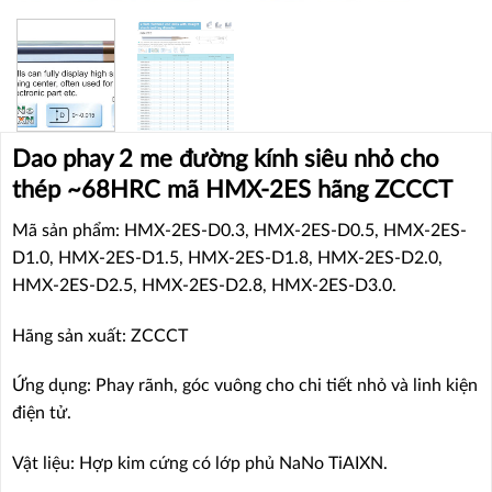
Dao phay 2 me đường kính siêu nhỏ cho
thép ~68HRC mã HMX-2ES hãng ZCCCT
Mã sản phẩm: HMX-2ES-D0.3, HMX-2ES-D0.5, HMX-2ES-
D1.0, HMX-2ES-D1.5, HMX-2ES-D1.8, HMX-2ES-D2.0,
HMX-2ES-D2.5, HMX-2ES-D2.8, HMX-2ES-D3.0.
Hãng sản xuất: ZCCCT
Ứng dụng: Phay rãnh, góc vuông cho chi tiết nhỏ và linh kiện
điện tử.
Vật liệu: Hợp kim cứng có lớp phủ NaNo TiAIXN.