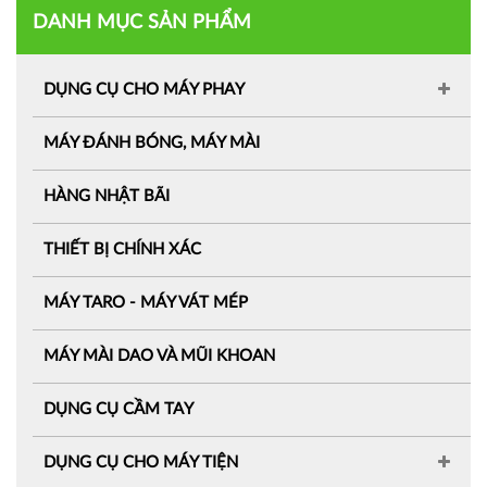
DANH MỤC SẢN PHẨM
DỤNG CỤ CHO MÁY PHAY
MÁY ĐÁNH BÓNG, MÁY MÀI
HÀNG NHẬT BÃI
THIẾT BỊ CHÍNH XÁC
MÁY TARO - MÁY VÁT MÉP
MÁY MÀI DAO VÀ MŨI KHOAN
DỤNG CỤ CẦM TAY
DỤNG CỤ CHO MÁY TIỆN