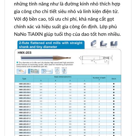
những tính năng như là đường kính nhỏ thích hợp
gia công cho chi tiết siêu nhỏ và linh kiện điện tử.
Với độ bền cao, tối ưu chi phí, khả năng cắt gọt
chính xác và hiệu suất gia công ổn định. Lớp phủ
NaNo TiAIXN giúp tuổi thọ của dao tốt hơn nhiều.