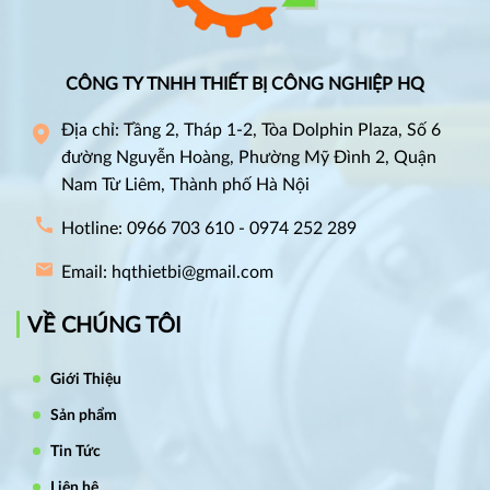
CÔNG TY TNHH THIẾT BỊ CÔNG NGHIỆP HQ
Địa chỉ: Tầng 2, Tháp 1-2, Tòa Dolphin Plaza, Số 6
đường Nguyễn Hoàng, Phường Mỹ Đình 2, Quận
Nam Từ Liêm, Thành phố Hà Nội
Hotline: 0966 703 610 - 0974 252 289
Email: hqthietbi@gmail.com
VỀ CHÚNG TÔI
Giới Thiệu
Sản phẩm
Tin Tức
Liên hệ