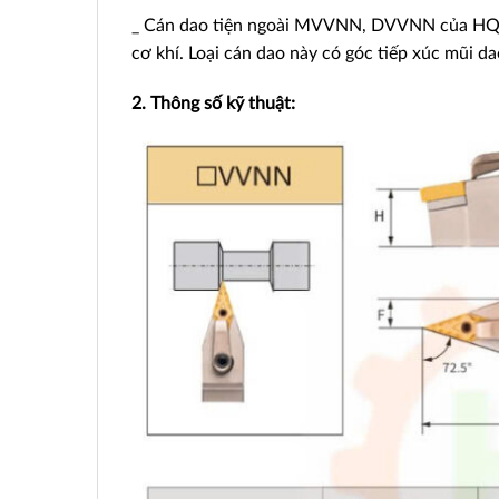
_ Cán dao tiện ngoài MVVNN, DVVNN của HQ là
cơ khí. Loại cán dao này có góc tiếp xúc mũi da
2. Thông số kỹ thuật: