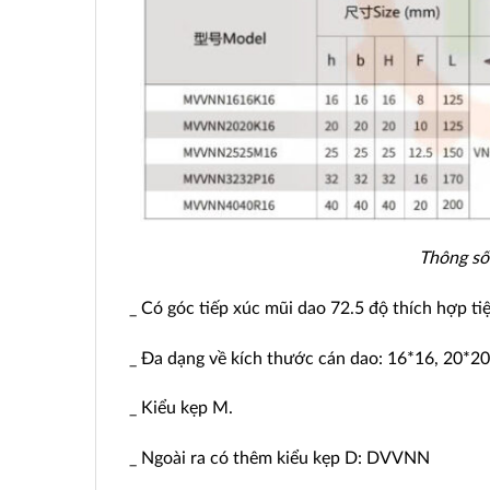
Thông số
_ Có góc tiếp xúc mũi dao 72.5 độ thích hợp tiệ
_ Đa dạng về kích thước cán dao: 16*16, 20*20
_ Kiểu kẹp M.
_ Ngoài ra có thêm kiểu kẹp D: DVVNN