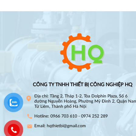
CÔNG TY TNHH THIẾT BỊ CÔNG NGHIỆP HQ
Địa chỉ: Tầng 2, Tháp 1-2, Tòa Dolphin Plaza, Số 6
đường Nguyễn Hoàng, Phường Mỹ Đình 2, Quận Na
Từ Liêm, Thành phố Hà Nội
Hotline: 0966 703 610 - 0974 252 289
Email: hqthietbi@gmail.com