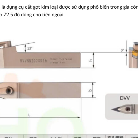
 dụng cụ cắt gọt kim loại được sử dụng phổ biến trong gia cô
o 72.5 độ dùng cho tiện ngoài.