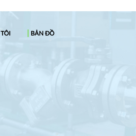
 TÔI
BẢN ĐỒ