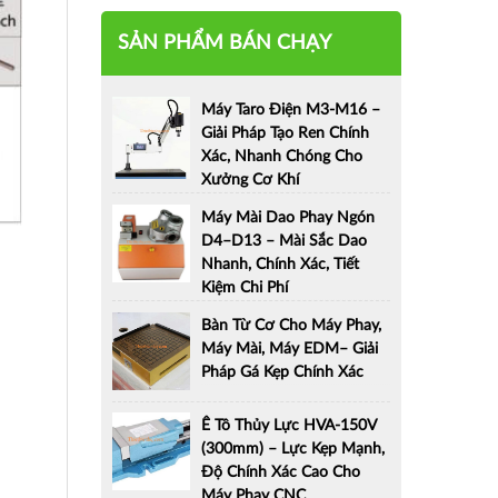
SẢN PHẨM BÁN CHẠY
Máy Taro Điện M3-M16 –
Giải Pháp Tạo Ren Chính
Xác, Nhanh Chóng Cho
Xưởng Cơ Khí
Máy Mài Dao Phay Ngón
D4–D13 – Mài Sắc Dao
Nhanh, Chính Xác, Tiết
Kiệm Chi Phí
Bàn Từ Cơ Cho Máy Phay,
Máy Mài, Máy EDM– Giải
Pháp Gá Kẹp Chính Xác
Ê Tô Thủy Lực HVA-150V
(300mm) – Lực Kẹp Mạnh,
Độ Chính Xác Cao Cho
Máy Phay CNC