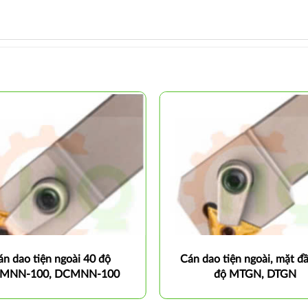
án dao tiện ngoài 40 độ
Cán dao tiện ngoài, mặt đ
MNN-100, DCMNN-100
độ MTGN, DTGN