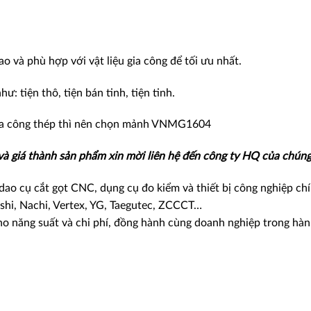
 và phù hợp với vật liệu gia công để tối ưu nhất.
: tiện thô, tiện bán tinh, tiện tinh.
a công thép thì nên chọn mảnh VNMG1604
 và giá thành sản phẩm xin mời liên hệ đến công ty HQ của chúng 
ao cụ cắt gọt CNC, dụng cụ đo kiểm và thiết bị công nghiệp ch
shi, Nachi, Vertex, YG, Taegutec, ZCCCT…
ho năng suất và chi phí, đồng hành cùng doanh nghiệp trong hà