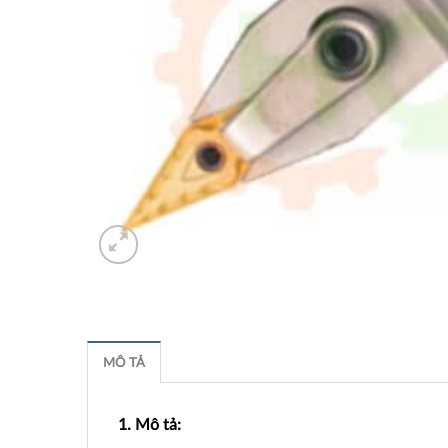
MÔ TẢ
1. Mô tả: