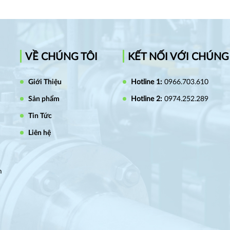
VỀ CHÚNG TÔI
KẾT NỐI VỚI CHÚNG
Giới Thiệu
Hotline 1:
0966.703.610
Sản phẩm
Hotline 2:
0974.252.289
Tin Tức
Liên hệ
m