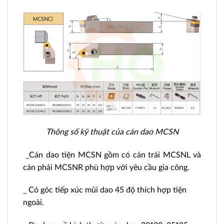
Thông số kỹ thuật của cán dao MCSN
_Cán dao tiện MCSN gồm có cán trái MCSNL và
cán phải MCSNR phù hợp với yêu cầu gia công.
_ Có góc tiếp xúc mũi dao 45 độ thích hợp tiện
ngoài.