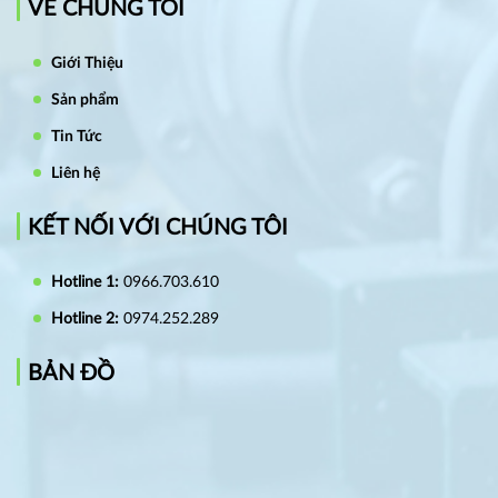
VỀ CHÚNG TÔI
Giới Thiệu
Sản phẩm
Tin Tức
Liên hệ
KẾT NỐI VỚI CHÚNG TÔI
Hotline 1:
0966.703.610
Hotline 2:
0974.252.289
BẢN ĐỒ