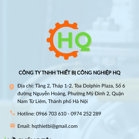
CÔNG TY TNHH THIẾT BỊ CÔNG NGHIỆP HQ
Địa chỉ: Tầng 2, Tháp 1-2, Tòa Dolphin Plaza, Số 6
đường Nguyễn Hoàng, Phường Mỹ Đình 2, Quận
Nam Từ Liêm, Thành phố Hà Nội
Hotline: 0966 703 610 - 0974 252 289
Email: hqthietbi@gmail.com