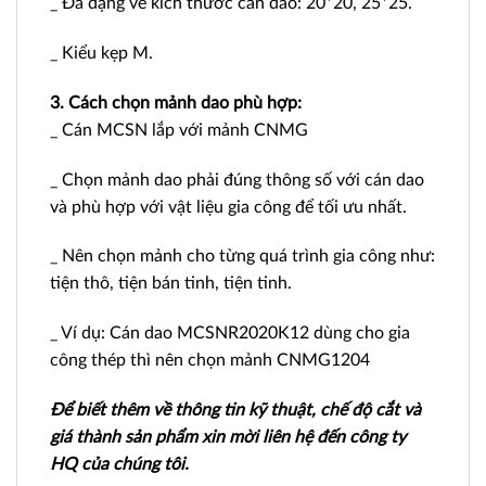
_ Đa dạng về kích thước cán dao: 20*20, 25*25.
_ Kiểu kẹp M.
3. Cách chọn mảnh dao phù hợp:
_ Cán MCSN lắp với mảnh CNMG
_ Chọn mảnh dao phải đúng thông số với cán dao
và phù hợp với vật liệu gia công để tối ưu nhất.
_ Nên chọn mảnh cho từng quá trình gia công như:
tiện thô, tiện bán tinh, tiện tinh.
_ Ví dụ: Cán dao MCSNR2020K12 dùng cho gia
công thép thì nên chọn mảnh CNMG1204
Để biết thêm về thông tin kỹ thuật, chế độ cắt và
giá thành sản phẩm xin mời liên hệ đến công ty
HQ của chúng tôi.