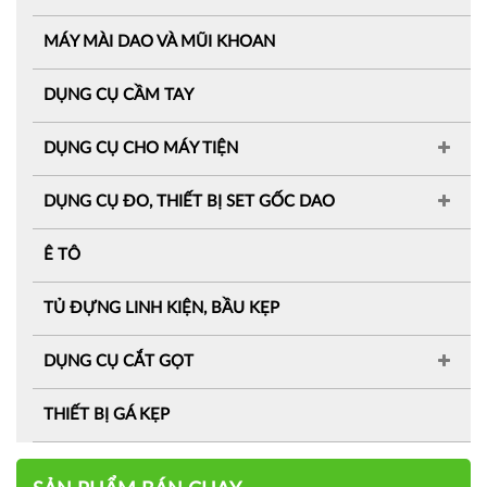
MÁY MÀI DAO VÀ MŨI KHOAN
DỤNG CỤ CẦM TAY
DỤNG CỤ CHO MÁY TIỆN
DỤNG CỤ ĐO, THIẾT BỊ SET GỐC DAO
Ê TÔ
TỦ ĐỰNG LINH KIỆN, BẦU KẸP
DỤNG CỤ CẮT GỌT
THIẾT BỊ GÁ KẸP