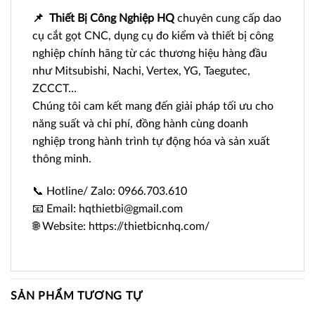
📌
Thiết Bị Công Nghiệp HQ
chuyên cung cấp dao
cụ cắt gọt CNC, dụng cụ đo kiểm và thiết bị công
nghiệp chính hãng từ các thương hiệu hàng đầu
như Mitsubishi, Nachi, Vertex, YG, Taegutec,
ZCCCT…
Chúng tôi cam kết mang đến giải pháp tối ưu cho
năng suất và chi phí, đồng hành cùng doanh
nghiệp trong hành trình tự động hóa và sản xuất
thông minh.
📞 Hotline/ Zalo: 0966.703.610
📧 Email: hqthietbi@gmail.com
🌐 Website: https://thietbicnhq.com/
SẢN PHẨM TƯƠNG TỰ