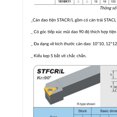
Thông số
_Cán dao tiện STACR/L gồm có cán trái STACL 
_ Có góc tiếp xúc mũi dao 90 độ thích hợp tiện
_ Đa dạng về kích thước cán dao: 10*10, 12*12
_ Kiểu kẹp S bắt vít chắc chắn.