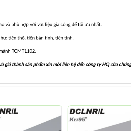
 và phù hợp với vật liệu gia công để tối ưu nhất.
: tiện thô, tiện bán tinh, tiện tinh.
n mảnh TCMT1102.
 và giá thành sản phẩm xin mời liên hệ đến công ty HQ của chúng 