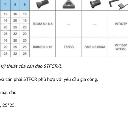
 kỹ thuật của cán dao STFCR/L
và cán phải STFCR phù hợp với yêu cầu gia công.
n mặt đầu
, 25*25.