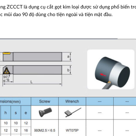
ng ZCCCT là dụng cụ cắt gọt kim loại được sử dụng phổ biến tr
úc mũi dao 90 độ dùng cho tiện ngoài và tiện mặt đầu.