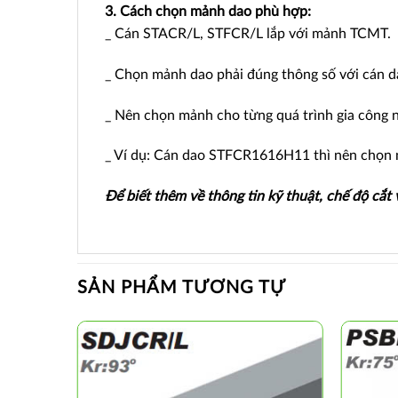
3. Cách chọn mảnh dao phù hợp:
_ Cán STACR/L, STFCR/L lắp với mảnh TCMT.
_ Chọn mảnh dao phải đúng thông số với cán dao
_ Nên chọn mảnh cho từng quá trình gia công như
_ Ví dụ: Cán dao STFCR1616H11 thì nên chọ
Để biết thêm về thông tin kỹ thuật, chế độ cắt
SẢN PHẨM TƯƠNG TỰ