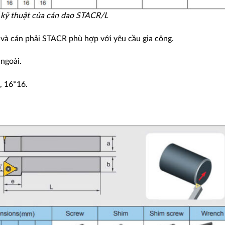
 kỹ thuật của cán dao STACR/L
và cán phải STACR phù hợp với yêu cầu gia công.
 ngoài.
, 16*16.