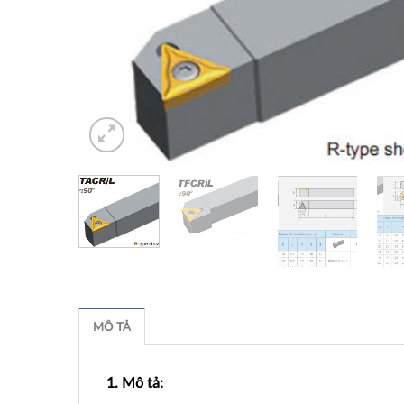
MÔ TẢ
1. Mô tả: