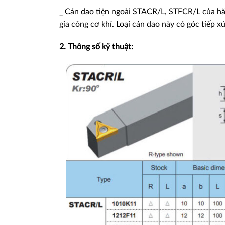
_ Cán dao tiện ngoài STACR/L, STFCR/L của hã
gia công cơ khí. Loại cán dao này có góc tiếp x
2. Thông số kỹ thuật: