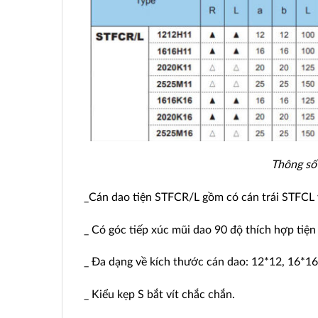
Thông số
_Cán dao tiện STFCR/L gồm có cán trái STFCL 
_ Có góc tiếp xúc mũi dao 90 độ thích hợp tiệ
_ Đa dạng về kích thước cán dao: 12*12, 16*16
_ Kiểu kẹp S bắt vít chắc chắn.