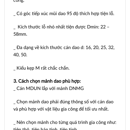
công.
_ Có góc tiếp xúc mũi dao 95 độ thích hợp tiện lỗ.
_ Kích thước lỗ nhỏ nhất tiện được Dmin: 22 –
58mm.
_ Đa dạng về kích thước cán dao d: 16, 20, 25, 32,
40, 50.
_ Kiểu kẹp M rất chắc chắn.
3. Cách chọn mảnh dao phù hợp:
_ Cán MDUN lắp với mảnh DNMG
_ Chọn mảnh dao phải đúng thông số với cán dao
và phù hợp với vật liệu gia công để tối ưu nhất.
_ Nên chọn mảnh cho từng quá trình gia công như:
tiện thô, tiện bán tinh, tiện tinh.