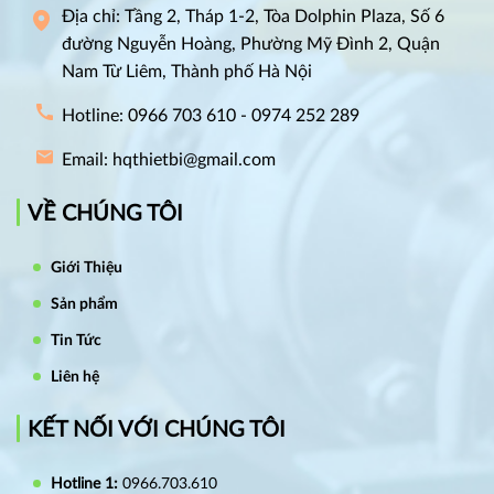
Địa chỉ: Tầng 2, Tháp 1-2, Tòa Dolphin Plaza, Số 6
đường Nguyễn Hoàng, Phường Mỹ Đình 2, Quận
Nam Từ Liêm, Thành phố Hà Nội
Hotline: 0966 703 610 - 0974 252 289
Email: hqthietbi@gmail.com
VỀ CHÚNG TÔI
Giới Thiệu
Sản phẩm
Tin Tức
Liên hệ
KẾT NỐI VỚI CHÚNG TÔI
Hotline 1:
0966.703.610