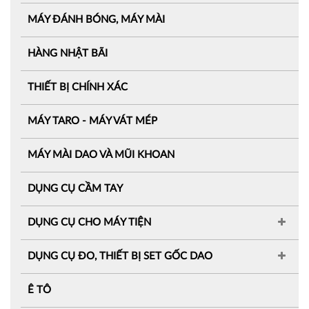
MÁY ĐÁNH BÓNG, MÁY MÀI
HÀNG NHẬT BÃI
THIẾT BỊ CHÍNH XÁC
MÁY TARO - MÁY VÁT MÉP
MÁY MÀI DAO VÀ MŨI KHOAN
DỤNG CỤ CẦM TAY
DỤNG CỤ CHO MÁY TIỆN
DỤNG CỤ ĐO, THIẾT BỊ SET GỐC DAO
Ê TÔ