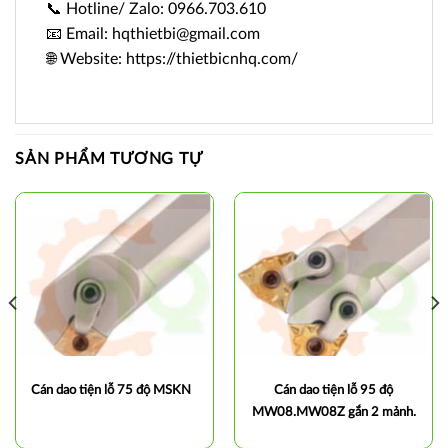
📞 Hotline/ Zalo: 0966.703.610
📧 Email: hqthietbi@gmail.com
🌐 Website: https://thietbicnhq.com/
SẢN PHẨM TƯƠNG TỰ
Cán dao tiện lỗ 75 độ MSKN
Cán dao tiện lỗ 95 độ
MW08.MW08Z gắn 2 mảnh.