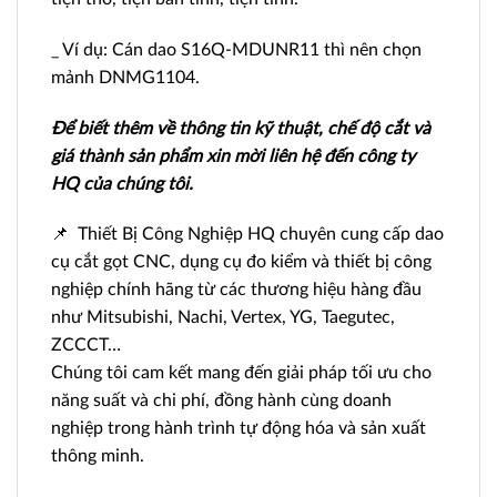
_ Ví dụ: Cán dao S16Q-MDUNR11 thì nên chọn
mảnh DNMG1104.
Để biết thêm về thông tin kỹ thuật, chế độ cắt và
giá thành sản phẩm xin mời liên hệ đến công ty
HQ của chúng tôi.
📌 Thiết Bị Công Nghiệp HQ chuyên cung cấp dao
cụ cắt gọt CNC, dụng cụ đo kiểm và thiết bị công
nghiệp chính hãng từ các thương hiệu hàng đầu
như Mitsubishi, Nachi, Vertex, YG, Taegutec,
ZCCCT…
Chúng tôi cam kết mang đến giải pháp tối ưu cho
năng suất và chi phí, đồng hành cùng doanh
nghiệp trong hành trình tự động hóa và sản xuất
thông minh.