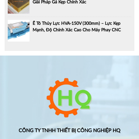
Giải Pháp Gá Kẹp Chính Xác
Ê Tô Thủy Lực HVA-150V (300mm) – Lực Kẹp
Mạnh, Độ Chính Xác Cao Cho Máy Phay CNC
CÔNG TY TNHH THIẾT BỊ CÔNG NGHIỆP HQ