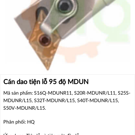
Cán dao tiện lỗ 95 độ MDUN
Mã sản phẩm: S16Q-MDUNR11, S20R-MDUNR/L11, S25S-
MDUNR/L15, S32T-MDUNR/L15, S40T-MDUNR/L15,
S50V-MDUNR/L15.
Phân phối: HQ