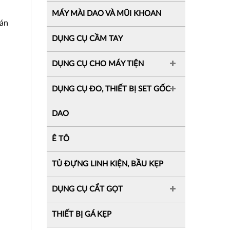
MÁY MÀI DAO VÀ MŨI KHOAN
cán
DỤNG CỤ CẦM TAY
DỤNG CỤ CHO MÁY TIỆN
DỤNG CỤ ĐO, THIẾT BỊ SET GỐC
DAO
Ê TÔ
TỦ ĐỰNG LINH KIỆN, BẦU KẸP
DỤNG CỤ CẮT GỌT
THIẾT BỊ GÁ KẸP