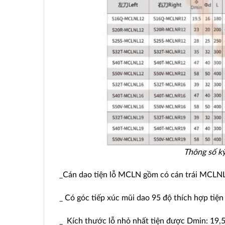
Thông số kỹ
_Cán dao tiện lỗ MCLN gồm có cán trái MCLNL
_ Có góc tiếp xúc mũi dao 95 độ thích hợp tiện 
_ Kích thước lỗ nhỏ nhất tiện được Dmin: 19,