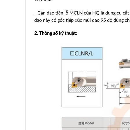
_ Cán dao tiện lỗ MCLN của HQ là dụng cụ cắt g
dao này có góc tiếp xúc mũi dao 95 độ dùng cho 
2. Thông số kỹ thuật: