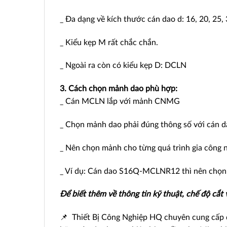
_ Đa dạng về kích thước cán dao d: 16, 20, 25, 
_ Kiểu kẹp M rất chắc chắn.
_ Ngoài ra còn có kiểu kẹp D: DCLN
3. Cách chọn mảnh dao phù hợp:
_ Cán MCLN lắp với mảnh CNMG
_ Chọn mảnh dao phải đúng thông số với cán dao
_ Nên chọn mảnh cho từng quá trình gia công như
_ Ví dụ: Cán dao S16Q-MCLNR12 thì nên ch
Để biết thêm về thông tin kỹ thuật, chế độ cắt
📌 Thiết Bị Công Nghiệp HQ chuyên cung cấp d