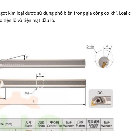
ọt kim loại được sử dụng phổ biến trong gia công cơ khí. Loại 
tiện lỗ và tiện mặt đầu lỗ.