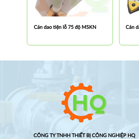
UCR/L
Cán dao tiện lỗ 75 độ MSKN
Cán d
CÔNG TY TNHH THIẾT BỊ CÔNG NGHIỆP HQ