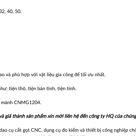
32, 40, 50.
 và phù hợp với vật liệu gia công để tối ưu nhất.
: tiện thô, tiện bán tinh, tiện tinh.
ọn mảnh CNMG1204.
 và giá thành sản phẩm xin mời liên hệ đến công ty HQ của chúng 
ao cụ cắt gọt CNC, dụng cụ đo kiểm và thiết bị công nghiệp ch