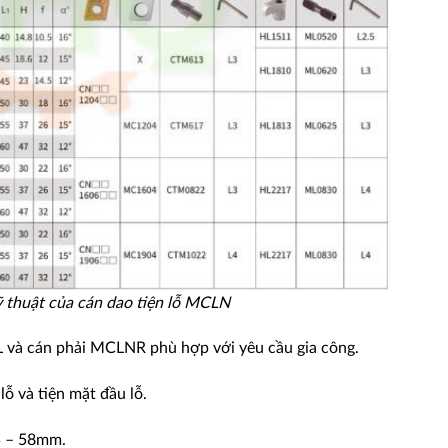
 thuật của cán dao tiện lỗ MCLN
 và cán phải MCLNR phù hợp với yêu cầu gia công.
lỗ và tiện mặt đầu lỗ.
5 – 58mm.