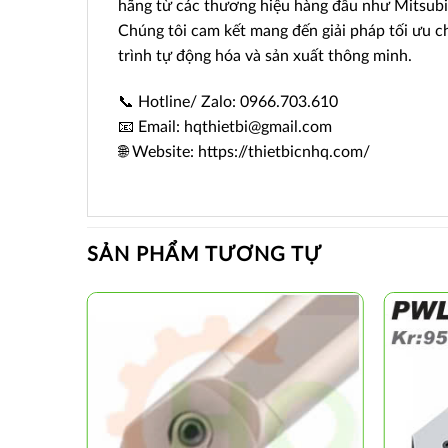
hãng từ các thương hiệu hàng đầu như Mitsubi
Chúng tôi cam kết mang đến giải pháp tối ưu c
trình tự động hóa và sản xuất thông minh.
📞 Hotline/ Zalo: 0966.703.610
📧 Email: hqthietbi@gmail.com
🌐 Website: https://thietbicnhq.com/
SẢN PHẨM TƯƠNG TỰ