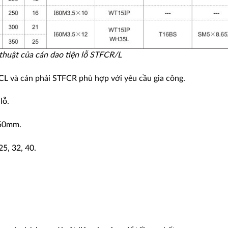
thuật của cán dao tiện lỗ STFCR/L
CL và cán phải STFCR phù hợp với yêu cầu gia công.
lỗ.
-50mm.
25, 32, 40.