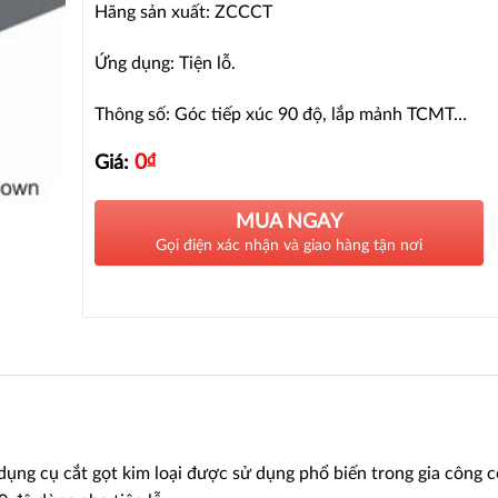
Hãng sản xuất: ZCCCT
Ứng dụng: Tiện lỗ.
Thông số: Góc tiếp xúc 90 độ, lắp mảnh TCMT…
0
₫
Giá:
MUA NGAY
Gọi điện xác nhận và giao hàng tận nơi
ụng cụ cắt gọt kim loại được sử dụng phổ biến trong gia công 