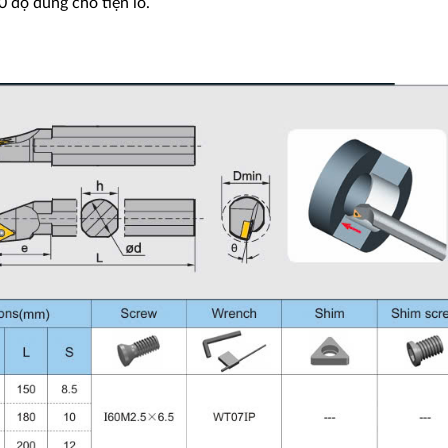
0 độ dùng cho tiện lỗ.