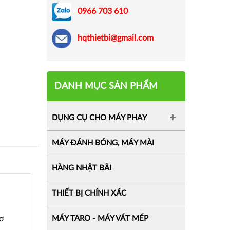
0966 703 610
hqthietbi@gmail.com
DANH MỤC SẢN PHẨM
DỤNG CỤ CHO MÁY PHAY
MÁY ĐÁNH BÓNG, MÁY MÀI
HÀNG NHẬT BÃI
THIẾT BỊ CHÍNH XÁC
cơ
MÁY TARO - MÁY VÁT MÉP