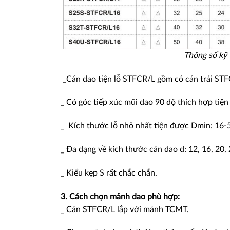
Thông số kỹ 
_Cán dao tiện lỗ STFCR/L gồm có cán trái STF
_ Có góc tiếp xúc mũi dao 90 độ thích hợp tiện 
_ Kích thước lỗ nhỏ nhất tiện được Dmin: 16
_ Đa dạng về kích thước cán dao d: 12, 16, 20, 
_ Kiểu kẹp S rất chắc chắn.
3. Cách chọn mảnh dao phù hợp:
_ Cán STFCR/L lắp với mảnh TCMT.