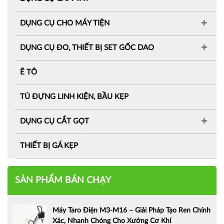
DỤNG CỤ CHO MÁY TIỆN
DỤNG CỤ ĐO, THIẾT BỊ SET GỐC DAO
Ê TÔ
TỦ ĐỰNG LINH KIỆN, BẦU KẸP
DỤNG CỤ CẮT GỌT
THIẾT BỊ GÁ KẸP
SẢN PHẨM BÁN CHẠY
Máy Taro Điện M3-M16 – Giải Pháp Tạo Ren Chính
Xác, Nhanh Chóng Cho Xưởng Cơ Khí