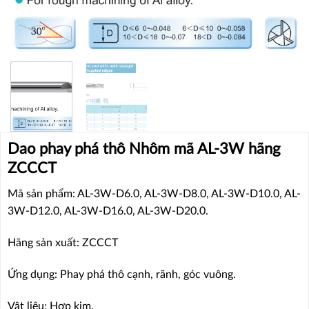
Dao phay phá thô Nhôm mã AL-3W hãng
ZCCCT
Mã sản phẩm: AL-3W-D6.0, AL-3W-D8.0, AL-3W-D10.0, AL-
3W-D12.0, AL-3W-D16.0, AL-3W-D20.0.
Hãng sản xuất: ZCCCT
Ứng dụng: Phay phá thô cạnh, rãnh, góc vuông.
Vật liệu: Hợp kim.