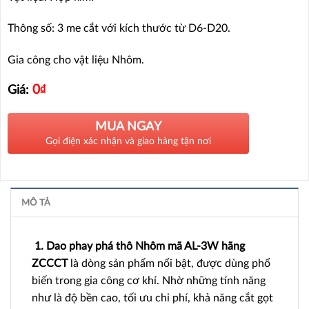
Thông số: 3 me cắt với kích thước từ D6-D20.
Gia công cho vật liệu Nhôm.
0
₫
Giá:
MUA NGAY
Gọi điện xác nhận và giao hàng tận nơi
MÔ TẢ
1. Dao phay phá thô Nhôm mã AL-3W hãng
ZCCCT
là dòng sản phẩm nổi bật, được dùng phổ
biến trong gia công cơ khí. Nhờ những tính năng
như là độ bền cao, tối ưu chi phí, khả năng cắt gọt