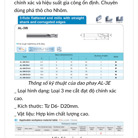
chính xác và hiệu suất gia công ổn định. Chuyên
dùng phá thô cho Nhôm.
Thông số kỹ thuật của dao phay AL-3E
_ Loại hình dạng: Loại 3 me cắt đạt độ chính xác
cao.
_ Kích thước: Từ D6- D20mm.
_ Vật liệu: Hợp kim chất lượng cao.