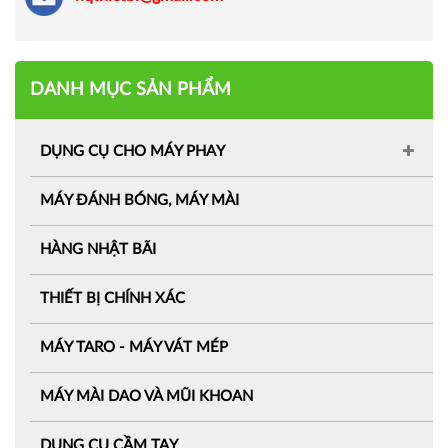
DANH MỤC SẢN PHẨM
DỤNG CỤ CHO MÁY PHAY
MÁY ĐÁNH BÓNG, MÁY MÀI
HÀNG NHẬT BÃI
THIẾT BỊ CHÍNH XÁC
MÁY TARO - MÁY VÁT MÉP
MÁY MÀI DAO VÀ MŨI KHOAN
DỤNG CỤ CẦM TAY