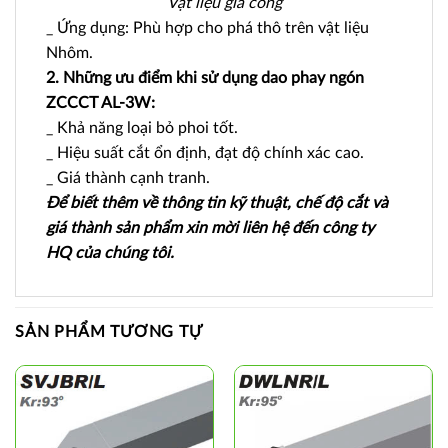
Vật liệu gia công
_ Ứng dụng: Phù hợp cho phá thô trên vật liệu
Nhôm.
2. Những ưu điểm khi sử dụng dao phay ngón
ZCCCT AL-3W:
_ Khả năng loại bỏ phoi tốt.
_ Hiệu suất cắt ổn định, đạt độ chính xác cao.
_ Giá thành cạnh tranh.
Để biết thêm về thông tin kỹ thuật, chế độ cắt và
giá thành sản phẩm xin mời liên hệ đến công ty
HQ của chúng tôi.
SẢN PHẨM TƯƠNG TỰ