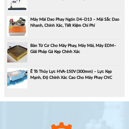
Máy Mài Dao Phay Ngón D4–D13 – Mài Sắc Dao
Nhanh, Chính Xác, Tiết Kiệm Chi Phí
Bàn Từ Cơ Cho Máy Phay, Máy Mài, Máy EDM–
Giải Pháp Gá Kẹp Chính Xác
Ê Tô Thủy Lực HVA-150V (300mm) – Lực Kẹp
Mạnh, Độ Chính Xác Cao Cho Máy Phay CNC