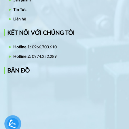
Sản phẩm
Tin Tức
Liên hệ
KẾT NỐI VỚI CHÚNG TÔI
Hotline 1:
0966.703.610
Hotline 2:
0974.252.289
BẢN ĐỒ