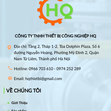
CÔNG TY TNHH THIẾT BỊ CÔNG NGHIỆP HQ
Địa chỉ: Tầng 2, Tháp 1-2, Tòa Dolphin Plaza, Số 6
đường Nguyễn Hoàng, Phường Mỹ Đình 2, Quận
Nam Từ Liêm, Thành phố Hà Nội
Hotline: 0966 703 610 - 0974 252 289
Email: hqthietbi@gmail.com
VỀ CHÚNG TÔI
Giới Thiệu