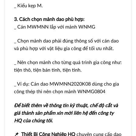
_ Kiểu kẹp M.
3. Cách chọn mảnh dao phù hợp:
_ Cán MWMNN lắp với mảnh WNMG
_ Chọn mảnh dao phải đúng thông số với cán dao
và phù hợp với vật liệu gia công để tối ưu nhất.
_ Nên chọn mảnh cho từng quá trình gia công như:
tiện thô, tiện bán tinh, tiện tinh.
_ Ví dụ: Cán dao MWMNN2020K08 dùng cho gia
công thép thì nên chọn mảnh WNMG0804
Để biết thêm về thông tin kỹ thuật, chế độ cắt và
giá thành sản phẩm xin mời liên hệ đến công ty
HQ của chúng tôi.
📌
Thiết Bị Công Nghiệp HQ
chuyên cung cấp dao