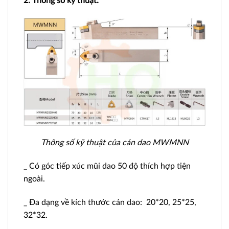
2. Thông số kỹ thuật:
Thông số kỹ thuật của cán dao MWMNN
_ Có góc tiếp xúc mũi dao 50 độ thích hợp tiện
ngoài.
_ Đa dạng về kích thước cán dao: 20*20, 25*25,
32*32.