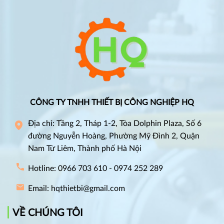
CÔNG TY TNHH THIẾT BỊ CÔNG NGHIỆP HQ
Địa chỉ: Tầng 2, Tháp 1-2, Tòa Dolphin Plaza, Số 6
đường Nguyễn Hoàng, Phường Mỹ Đình 2, Quận
Nam Từ Liêm, Thành phố Hà Nội
Hotline: 0966 703 610 - 0974 252 289
Email: hqthietbi@gmail.com
VỀ CHÚNG TÔI