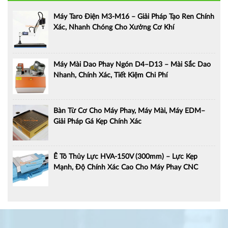
Máy Taro Điện M3-M16 – Giải Pháp Tạo Ren Chính
Xác, Nhanh Chóng Cho Xưởng Cơ Khí
Máy Mài Dao Phay Ngón D4–D13 – Mài Sắc Dao
Nhanh, Chính Xác, Tiết Kiệm Chi Phí
Bàn Từ Cơ Cho Máy Phay, Máy Mài, Máy EDM–
Giải Pháp Gá Kẹp Chính Xác
Ê Tô Thủy Lực HVA-150V (300mm) – Lực Kẹp
Mạnh, Độ Chính Xác Cao Cho Máy Phay CNC