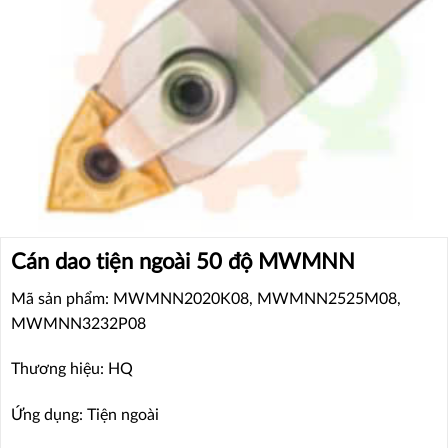
Cán dao tiện ngoài 50 độ MWMNN
Mã sản phẩm: MWMNN2020K08, MWMNN2525M08,
MWMNN3232P08
Thương hiệu: HQ
Ứng dụng: Tiện ngoài