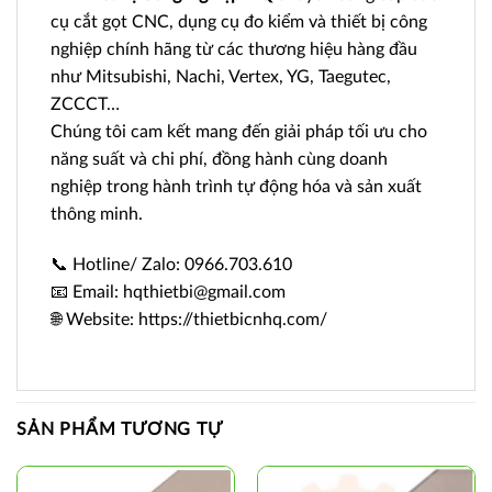
cụ cắt gọt CNC, dụng cụ đo kiểm và thiết bị công
nghiệp chính hãng từ các thương hiệu hàng đầu
như Mitsubishi, Nachi, Vertex, YG, Taegutec,
ZCCCT…
Chúng tôi cam kết mang đến giải pháp tối ưu cho
năng suất và chi phí, đồng hành cùng doanh
nghiệp trong hành trình tự động hóa và sản xuất
thông minh.
📞 Hotline/ Zalo: 0966.703.610
📧 Email: hqthietbi@gmail.com
🌐 Website: https://thietbicnhq.com/
SẢN PHẨM TƯƠNG TỰ