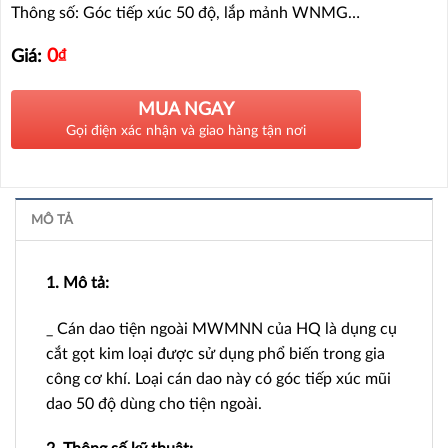
Thông số: Góc tiếp xúc 50 độ, lắp mảnh WNMG…
0
₫
Giá:
MUA NGAY
Gọi điện xác nhận và giao hàng tận nơi
MÔ TẢ
1. Mô tả:
_ Cán dao tiện ngoài MWMNN của HQ là dụng cụ
cắt gọt kim loại được sử dụng phổ biến trong gia
công cơ khí. Loại cán dao này có góc tiếp xúc mũi
dao 50 độ dùng cho tiện ngoài.