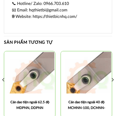
📞 Hotline/ Zalo: 0966.703.610
📧 Email: hqthietbi@gmail.com
🌐 Website: https://thietbicnhq.com/
SẢN PHẨM TƯƠNG TỰ
Cán dao tiện ngoài 62.5 độ
Cán dao tiện ngoài 40 độ
MDPNN, DDPNN
MCMNN-100, DCMNN-
100