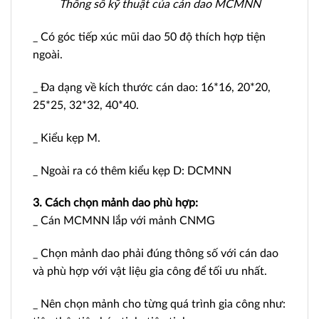
Thông số kỹ thuật của cán dao MCMNN
_ Có góc tiếp xúc mũi dao 50 độ thích hợp tiện
ngoài.
_ Đa dạng về kích thước cán dao: 16*16, 20*20,
25*25, 32*32, 40*40.
_ Kiểu kẹp M.
_ Ngoài ra có thêm kiểu kẹp D: DCMNN
3. Cách chọn mảnh dao phù hợp:
_ Cán MCMNN lắp với mảnh CNMG
_ Chọn mảnh dao phải đúng thông số với cán dao
và phù hợp với vật liệu gia công để tối ưu nhất.
_ Nên chọn mảnh cho từng quá trình gia công như: