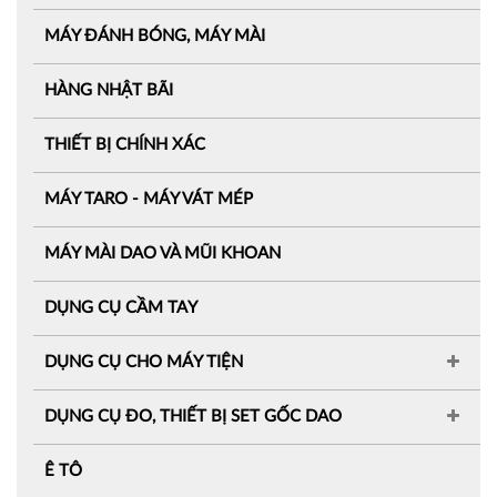
MÁY ĐÁNH BÓNG, MÁY MÀI
HÀNG NHẬT BÃI
THIẾT BỊ CHÍNH XÁC
MÁY TARO - MÁY VÁT MÉP
MÁY MÀI DAO VÀ MŨI KHOAN
DỤNG CỤ CẦM TAY
DỤNG CỤ CHO MÁY TIỆN
DỤNG CỤ ĐO, THIẾT BỊ SET GỐC DAO
Ê TÔ