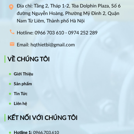
Địa chỉ: Tầng 2, Tháp 1-2, Tòa Dolphin Plaza, Số 6
đường Nguyễn Hoàng, Phường Mỹ Đình 2, Quận
Nam Từ Liêm, Thành phố Hà Nội
Hotline: 0966 703 610 - 0974 252 289
Email: hqthietbi@gmail.com
VỀ CHÚNG TÔI
Giới Thiệu
Sản phẩm
Tin Tức
Liên hệ
KẾT NỐI VỚI CHÚNG TÔI
Hotline 1:
0966.703.610