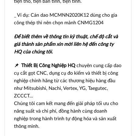
tiện thô, tiện bán tinh, tiện tinh.
_ Ví dụ: Cán dao MCMNN2020K12 dùng cho gia
công thép thì nên chọn mảnh CNMG1204
Để biết thêm về thông tin kỹ thuật, chế độ cắt và
giá thành sản phẩm xin mời liên hệ đến công ty
HQ của chúng tôi.
📌
Thiết Bị Công Nghiệp HQ
chuyên cung cấp dao
cụ cắt gọt CNC, dụng cụ đo kiểm và thiết bị công
nghiệp chính hãng từ các thương hiệu hàng đầu
như Mitsubishi, Nachi, Vertex, YG, Taegutec,
ZCCCT…
Chúng tôi cam kết mang đến giải pháp tối ưu cho
năng suất và chi phí, đồng hành cùng doanh
nghiệp trong hành trình tự động hóa và sản xuất
thông minh.