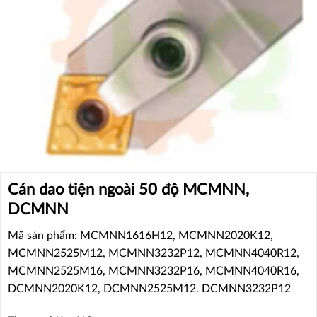
Cán dao tiện ngoài 50 độ MCMNN,
DCMNN
Mã sản phẩm: MCMNN1616H12, MCMNN2020K12,
MCMNN2525M12, MCMNN3232P12, MCMNN4040R12,
MCMNN2525M16, MCMNN3232P16, MCMNN4040R16,
DCMNN2020K12, DCMNN2525M12. DCMNN3232P12