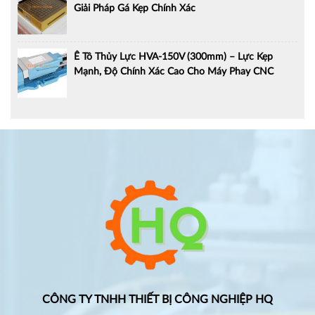
Giải Pháp Gá Kẹp Chính Xác
Ê Tô Thủy Lực HVA-150V (300mm) – Lực Kẹp
Mạnh, Độ Chính Xác Cao Cho Máy Phay CNC
CÔNG TY TNHH THIẾT BỊ CÔNG NGHIỆP HQ