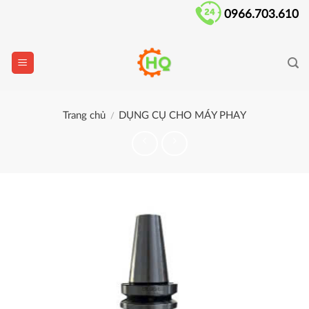
Skip
0966.703.610
to
content
Trang chủ
DỤNG CỤ CHO MÁY PHAY
/