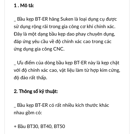
1 . Mô tả:
_ Bầu kẹp BT-ER hãng Suken là loại dụng cụ được
sử dụng rộng rãi trong gia công cơ khí chính xác.
Đây là một dạng bầu kẹp dao phay chuyên dụng,
đáp ứng yêu cầu về độ chính xác cao trong các
ứng dụng gia công CNC.
_ Ưu điểm của dòng bầu kẹp BT-ER này là kẹp chặt
với độ chính xác cao, vật liệu làm từ hợp kim cứng,
độ đảo rất thấp.
2. Thông số kỹ thuật:
_ Bầu kẹp BT-ER có rất nhiều kích thước khác
nhau gồm có:
+ Bầu BT30, BT40, BT50