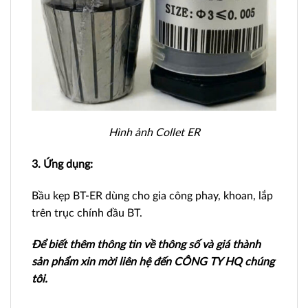
Hình ảnh Collet ER
3. Ứng dụng:
Bầu kẹp BT-ER dùng cho gia công phay, khoan, lắp
trên trục chính đầu BT.
Để biết thêm thông tin về thông số và giá thành
sản phẩm xin mời liên hệ đến CÔNG TY HQ chúng
tôi.