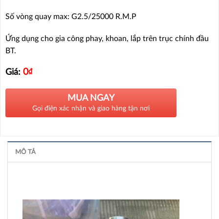
Số vòng quay max: G2.5/25000 R.M.P
Ứng dụng cho gia công phay, khoan, lắp trên trục chính đầu
BT.
0
₫
Giá:
MUA NGAY
Gọi điện xác nhận và giao hàng tận nơi
MÔ TẢ