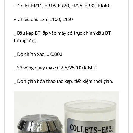
+ Collet ER11, ER16, ER20, ER25, ER32, ER40.
+ Chiều dài: L75, L100, L150
_ Bầu kẹp BT lắp vào máy có trục chính đầu BT
tương ứng.
_ Độ chính xác: ± 0.003.
_ Số vòng quay max: G2.5/25000 R.M.P.
_ Đơn giản hóa thao tác kẹp, tiết kiệm thời gian.