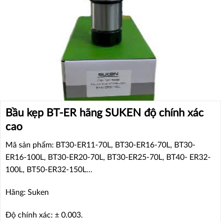
Bầu kẹp BT-ER hãng SUKEN độ chính xác
cao
Mã sản phẩm: BT30-ER11-70L, BT30-ER16-70L, BT30-
ER16-100L, BT30-ER20-70L, BT30-ER25-70L, BT40- ER32-
100L, BT50-ER32-150L…
Hãng: Suken
Độ chính xác: ± 0.003.