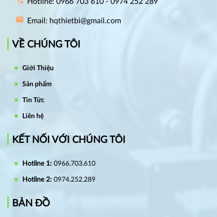
Hotline: 0966 703 610 - 0974 252 289
Email: hqthietbi@gmail.com
VỀ CHÚNG TÔI
Giới Thiệu
Sản phẩm
Tin Tức
Liên hệ
KẾT NỐI VỚI CHÚNG TÔI
Hotline 1:
0966.703.610
Hotline 2:
0974.252.289
BẢN ĐỒ