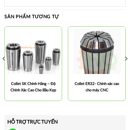
SẢN PHẨM TƯƠNG TỰ
Collet SK Chính Hãng – Độ
Collet ER32- Chính xác cao
Chính Xác Cao Cho Bầu Kẹp
cho máy CNC
Dao Phay SK
HỖ TRỢ TRỰC TUYẾN