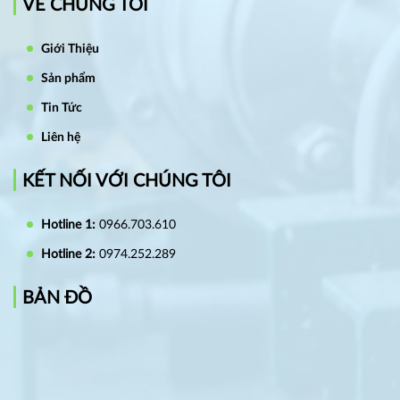
VỀ CHÚNG TÔI
Giới Thiệu
Sản phẩm
Tin Tức
Liên hệ
KẾT NỐI VỚI CHÚNG TÔI
Hotline 1:
0966.703.610
Hotline 2:
0974.252.289
BẢN ĐỒ