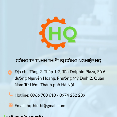
CÔNG TY TNHH THIẾT BỊ CÔNG NGHIỆP HQ
Địa chỉ: Tầng 2, Tháp 1-2, Tòa Dolphin Plaza, Số 6
đường Nguyễn Hoàng, Phường Mỹ Đình 2, Quận
Nam Từ Liêm, Thành phố Hà Nội
Hotline: 0966 703 610 - 0974 252 289
Email: hqthietbi@gmail.com