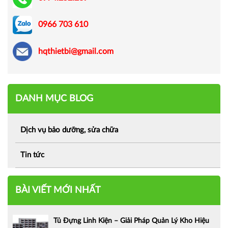
0966 703 610
hqthietbi@gmail.com
DANH MỤC BLOG
Dịch vụ bảo dưỡng, sửa chữa
Tin tức
BÀI VIẾT MỚI NHẤT
Tủ Đựng Linh Kiện – Giải Pháp Quản Lý Kho Hiệu