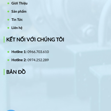
Giới Thiệu
Sản phẩm
Tin Tức
Liên hệ
KẾT NỐI VỚI CHÚNG TÔI
Hotline 1:
0966.703.610
Hotline 2:
0974.252.289
BẢN ĐỒ