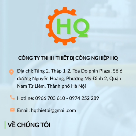
CÔNG TY TNHH THIẾT BỊ CÔNG NGHIỆP HQ
Địa chỉ: Tầng 2, Tháp 1-2, Tòa Dolphin Plaza, Số 6
đường Nguyễn Hoàng, Phường Mỹ Đình 2, Quận
Nam Từ Liêm, Thành phố Hà Nội
Hotline: 0966 703 610 - 0974 252 289
Email: hqthietbi@gmail.com
VỀ CHÚNG TÔI